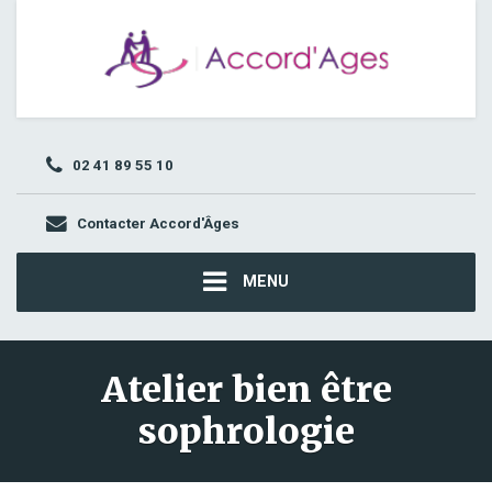
02 41 89 55 10
Contacter Accord'Âges
MENU
Atelier bien être
sophrologie