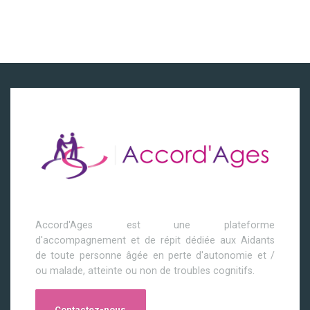
Accord'Ages est une plateforme
d'accompagnement et de répit dédiée aux Aidants
de toute personne âgée en perte d'autonomie et /
ou malade, atteinte ou non de troubles cognitifs.
Contactez-nous