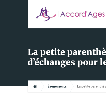
La petite parenth
d’échanges pour l
Évènements
La petite parenthè