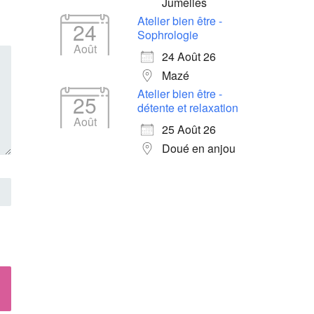
Jumelles
Atelier bien être -
24
Sophrologie
Août
24 Août 26
Mazé
Atelier bien être -
25
détente et relaxation
Août
25 Août 26
Doué en anjou