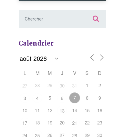
Chercher :
Calendrier
L
M
M
J
V
S
D
28
29
1
2
27
30
31
7
5
8
9
3
4
6
10
11
12
14
15
16
13
Office 365
Outlook Live
18
19
20
22
23
17
21
26
27
29
30
24
25
28