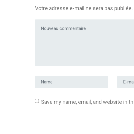
Votre adresse e-mail ne sera pas publiée.
Votre commentaire
*
Prénom et nom
*
Adress
Save my name, email, and website in th