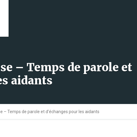
èse – Temps de parole et
es aidants
se – Temps de parole et d’échanges pour les aidants