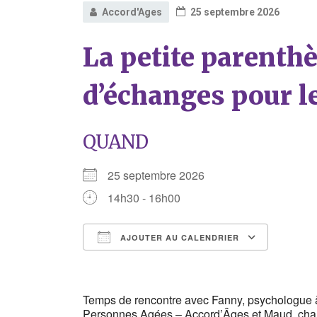
Accord'Ages
25 septembre 2026
La petite parenth
d’échanges pour l
QUAND
25 septembre 2026
14h30 - 16h00
AJOUTER AU CALENDRIER
Télécharger ICS
Calend
Temps de rencontre avec Fanny, psychologue 
Personnes Agées – Accord’Âges et Maud, charg