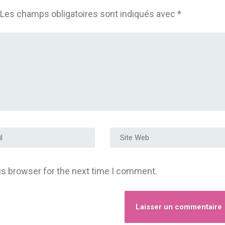
Les champs obligatoires sont indiqués avec
*
e e-mail
*
Site Web
is browser for the next time I comment.