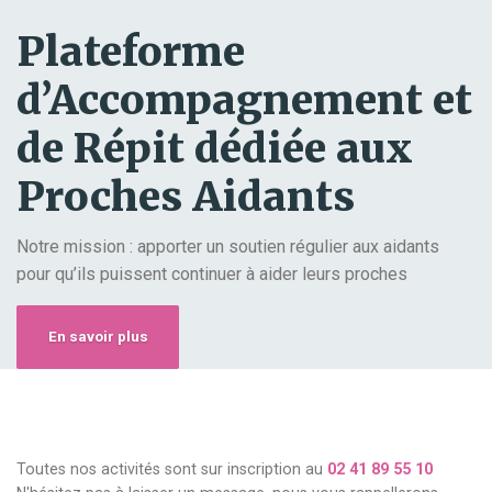
Plateforme
d’Accompagnement et
de Répit dédiée aux
Proches Aidants
Notre mission : apporter un soutien régulier aux aidants
pour qu’ils puissent continuer à aider leurs proches
En savoir plus
Toutes nos activités sont sur inscription au
02 41 89 55 10