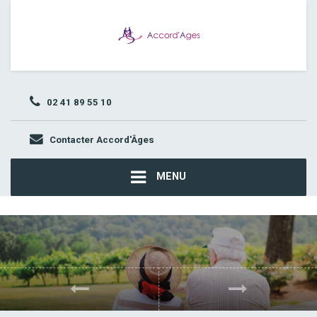
02 41 89 55 10
Contacter Accord'Âges
MENU
Précédent
Suivant