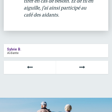
tirer en cas de besoin. Et de fil en
aiguille, j'ai ainsi participé au
café des aidants.
Sylvie B.
Aidante
Suivant
Précédent