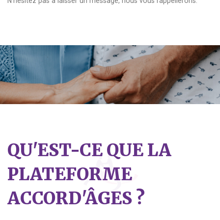
N'hésitez pas à laisser un message, nous vous rappellerons.
QU'EST-CE QUE LA
PLATEFORME
ACCORD'ÂGES ?