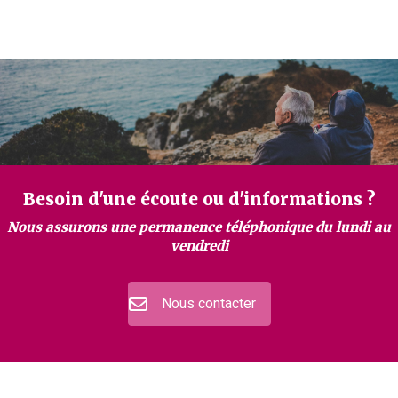
Besoin d'une écoute ou d'informations ?
Nous assurons une permanence téléphonique du lundi au
vendredi
Nous contacter