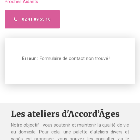
Proches Aidants :
02 41 89 55 10
Erreur :
Formulaire de contact non trouvé !
Les ateliers d'Accord’Âges
Notre objectif : vous soutenir et maintenir la qualité de vie
au domicile. Pour cela, une palette d’ateliers divers et
variés est proposée, vous pouvez les consulter via le