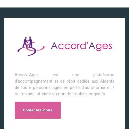
Accord'Ages est une plateforme
d'accompagnement et de répit dédiée aux Aidants
de toute personne âgée en perte d'autonomie et /
ou malade, atteinte ou non de troubles cognitifs.
Contactez-nous