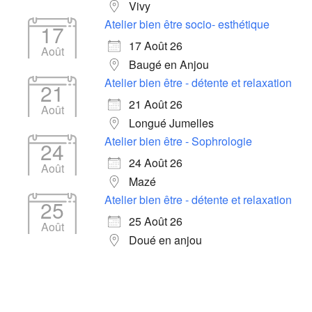
Vivy
Atelier bien être socio- esthétique
17
17 Août 26
Août
Baugé en Anjou
Atelier bien être - détente et relaxation
21
21 Août 26
Août
Longué Jumelles
Atelier bien être - Sophrologie
24
24 Août 26
Août
Mazé
Atelier bien être - détente et relaxation
25
25 Août 26
Août
Doué en anjou