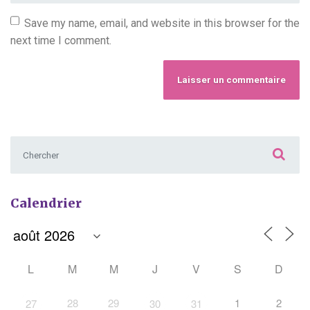
Save my name, email, and website in this browser for the
next time I comment.
Chercher :
Calendrier
L
M
M
J
V
S
D
28
29
1
2
27
30
31