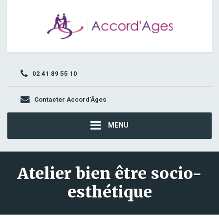
02 41 89 55 10
Contacter Accord'Âges
MENU
Atelier bien être socio-
esthétique