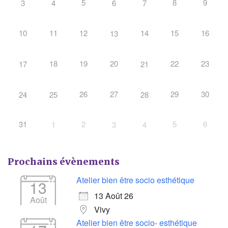
5
8
9
3
4
6
7
10
11
12
14
15
16
13
18
19
20
22
23
17
21
26
27
29
30
24
25
28
31
2
5
6
1
3
4
Prochains évènements
Atelier bien être socio esthétique
13
13 Août 26
Août
Vivy
Atelier bien être socio- esthétique