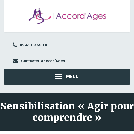
02 41 89 55 10
Contacter Accord'Âges
MENU
Sensibilisation « Agir pour
comprendre »