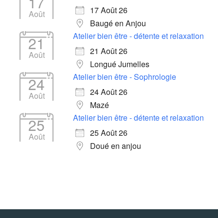
17
17 Août 26
Août
Baugé en Anjou
Atelier bien être - détente et relaxation
21
21 Août 26
Août
Longué Jumelles
Atelier bien être - Sophrologie
24
24 Août 26
Août
Mazé
Atelier bien être - détente et relaxation
25
25 Août 26
Août
Doué en anjou