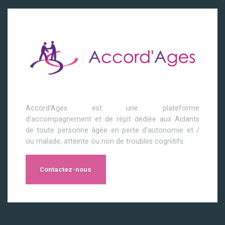
Accord'Ages est une plateforme
d'accompagnement et de répit dédiée aux Aidants
de toute personne âgée en perte d'autonomie et /
ou malade, atteinte ou non de troubles cognitifs.
Contactez-nous