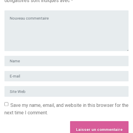
obligatoires sont indiqués avec
*
Votre commentaire
*
Prénom et nom
*
Adresse e-mail
*
Site Web
Save my name, email, and website in this browser for the
next time I comment.