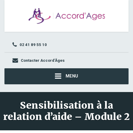
02 41 89 55 10
Contacter Accord'Âges
MENU
Sensibilisation à la
relation d’aide – Module 2