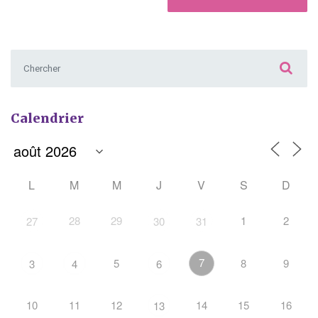
Chercher :
Calendrier
L
M
M
J
V
S
D
28
29
1
2
27
30
31
7
5
8
9
3
4
6
10
11
12
14
15
16
13