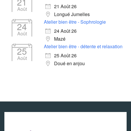
21
21 Août 26
Août
Longué Jumelles
Atelier bien être - Sophrologie
24
24 Août 26
Août
Mazé
Atelier bien être - détente et relaxation
25
25 Août 26
Août
Doué en anjou