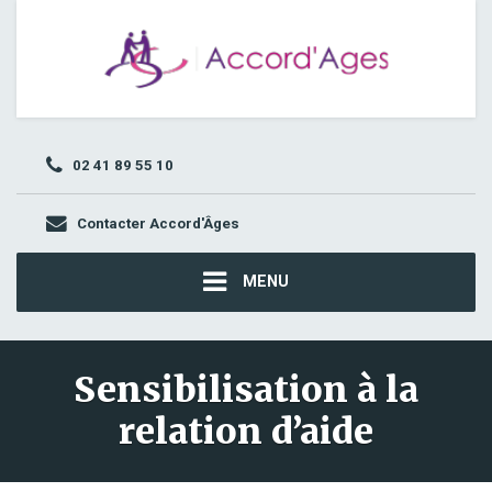
02 41 89 55 10
Contacter Accord'Âges
MENU
Sensibilisation à la
relation d’aide