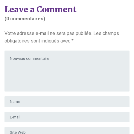
Leave a Comment
(0 commentaires)
Votre adresse e-mail ne sera pas publiée.
Les champs
obligatoires sont indiqués avec
*
Votre commentaire
*
Prénom et nom
*
Adresse e-mail
*
Site Web