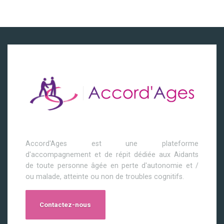
Accord'Ages est une plateforme
d'accompagnement et de répit dédiée aux Aidants
de toute personne âgée en perte d'autonomie et /
ou malade, atteinte ou non de troubles cognitifs.
Contactez-nous