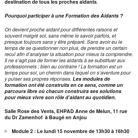
destination de tous les proches aidants
.
Pourquoi participer à une Formation des Aidants ?
On devient proche aidant pour différentes raisons et
souvent malgré soi, sans même le savoir parfois, et
presque toujours sans y être préparé. Sans avoir eu le
temps de se questionner non plus, de prendre un certain
recul afin d’analyser la situation pour mieux la comprendre.
Il ne s’agit pas de former les aidants à se substituer aux
professionnels ; bien au contraire ! La formation est un
temps pour soi, un chemin dans lequel on s’aventure pour
y puiser ses propres réponses.
Les modules de
formation ont été construits en ce sens, comme un
parcours libre où chacun construira ses solutions
pour mieux vivre son rôle d’aidant au quotidien.
Salle Rose des Vents, EHPAD Anne de Melun, 11 rue
du Dr Zamenhof à Baugé en Anjou
Module 2 :
Le lundi 15 novembre de 13h30 à 16h30