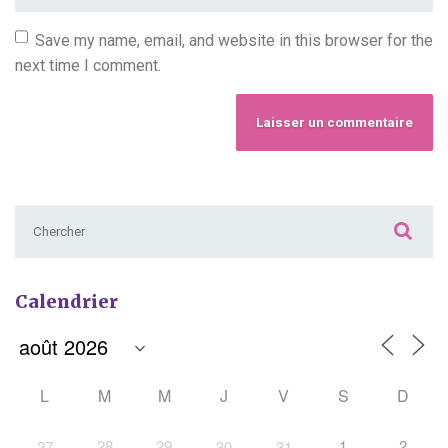
Save my name, email, and website in this browser for the
next time I comment.
Chercher :
Calendrier
L
M
M
J
V
S
D
28
29
1
2
27
30
31