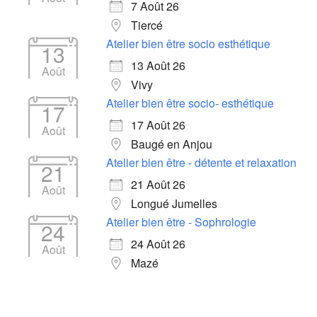
7 Août 26
Tiercé
Atelier bien être socio esthétique
13
13 Août 26
Août
Vivy
Atelier bien être socio- esthétique
17
17 Août 26
Août
Baugé en Anjou
Atelier bien être - détente et relaxation
21
21 Août 26
Août
Longué Jumelles
Atelier bien être - Sophrologie
24
24 Août 26
Août
Mazé