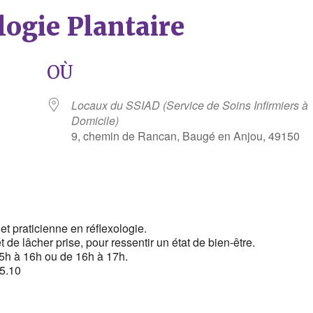
logie Plantaire
OÙ
Locaux du SSIAD (Service de Soins Infirmiers à
Domicile)
9, chemin de Rancan, Baugé en Anjou, 49150
rier Google
iCalendar
t praticienne en réflexologie.
de lâcher prise, pour ressentir un état de bien-être.
5h à 16h ou de 16h à 17h.
55.10