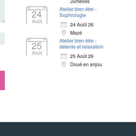
Jumelles
Atelier bien être -
24
Sophrologie
Août
24 Août 26
Mazé
Atelier bien être -
25
détente et relaxation
Août
25 Août 26
Doué en anjou