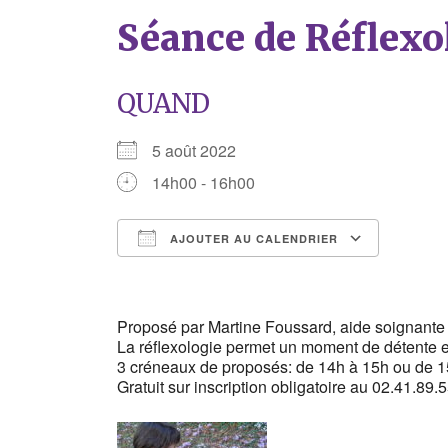
Séance de Réflexo
QUAND
5 août 2022
14h00 - 16h00
AJOUTER AU CALENDRIER
Télécharger ICS
Calend
Proposé par Martine Foussard, aide soignante e
La réflexologie permet un moment de détente et 
3 créneaux de proposés: de 14h à 15h ou de 1
Gratuit sur inscription obligatoire au 02.41.89.