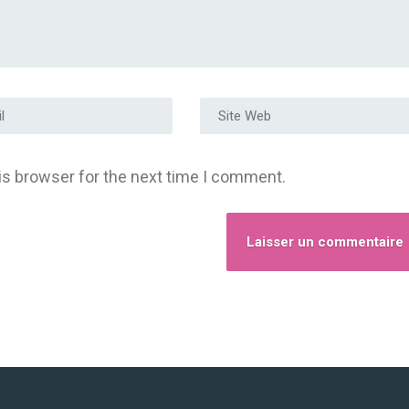
e e-mail
*
Site Web
is browser for the next time I comment.