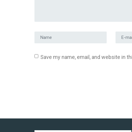
Prénom et nom
*
Adress
Save my name, email, and website in th