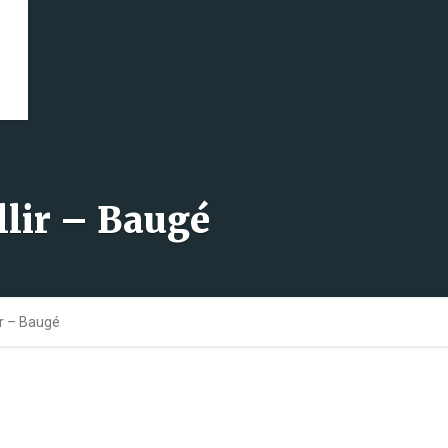
llir – Baugé
ir – Baugé