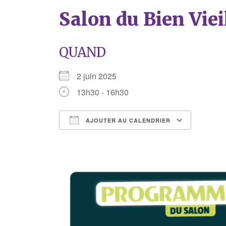
Salon du Bien Viei
QUAND
2 juin 2025
13h30 - 16h30
AJOUTER AU CALENDRIER
Télécharger ICS
Calend