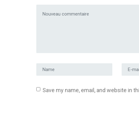
Votre commentaire
*
Prénom et nom
*
Adress
Save my name, email, and website in th