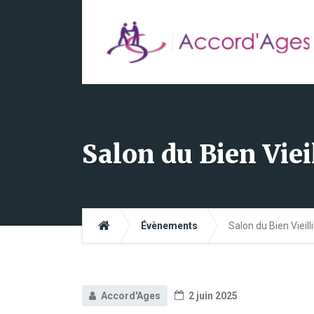
Salon du Bien Viei
Évènements
Salon du Bien Vieill
Accord'Ages
2 juin 2025