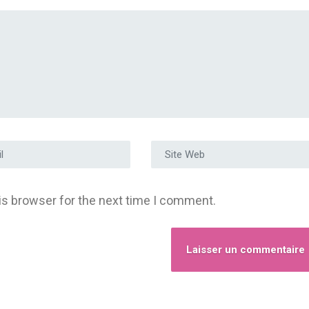
e e-mail
*
Site Web
is browser for the next time I comment.