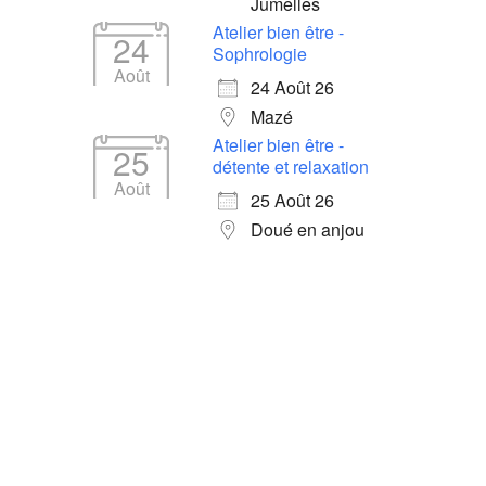
Jumelles
Atelier bien être -
24
Sophrologie
Août
24 Août 26
Mazé
Atelier bien être -
25
détente et relaxation
Août
25 Août 26
Doué en anjou