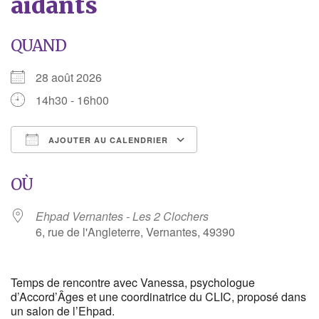
aidants
QUAND
28 août 2026
14h30 - 16h00
AJOUTER AU CALENDRIER
Télécharger ICS
Calendrier Google
OÙ
Ehpad Vernantes - Les 2 Clochers
6, rue de l'Angleterre, Vernantes, 49390
Temps de rencontre avec Vanessa, psychologue
d’Accord’Âges et une coordinatrice du CLIC, proposé dans
un salon de l’Ehpad.