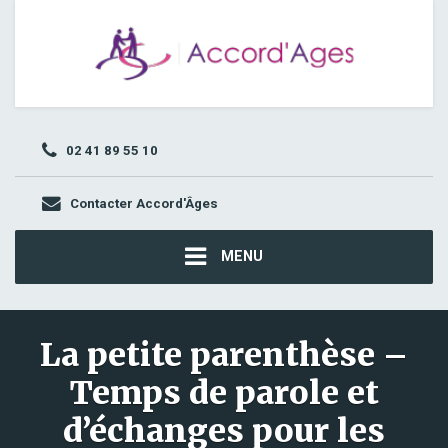
02 41 89 55 10
Contacter Accord'Âges
MENU
La petite parenthèse –
Temps de parole et
d’échanges pour les