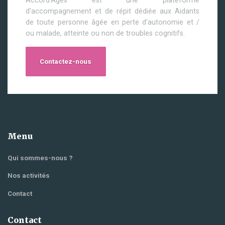
Accord'Ages est une plateforme
d'accompagnement et de répit dédiée aux Aidants
de toute personne âgée en perte d'autonomie et /
ou malade, atteinte ou non de troubles cognitifs.
Contactez-nous
Menu
Qui sommes-nous ?
Nos activités
Contact
Contact