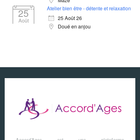
Mazé
Atelier bien être - détente et relaxation
25
25 Août 26
Août
Doué en anjou