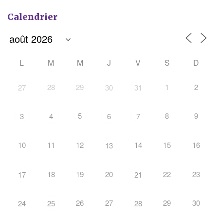
Calendrier
L
M
M
J
V
S
D
28
29
1
2
27
30
31
5
8
9
3
4
6
7
10
11
12
14
15
16
13
18
19
20
22
23
17
21
26
27
29
30
24
25
28