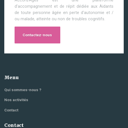
Accord'Ages est une plateforme
d'accompagnement et de répit dédiée aux Aidants
de toute personne âgée en perte d'autonomie et /
ou malade, atteinte ou non de troubles cognitifs.
Contactez-nous
Menu
Qui sommes-nous ?
Nos activités
Contact
Contact