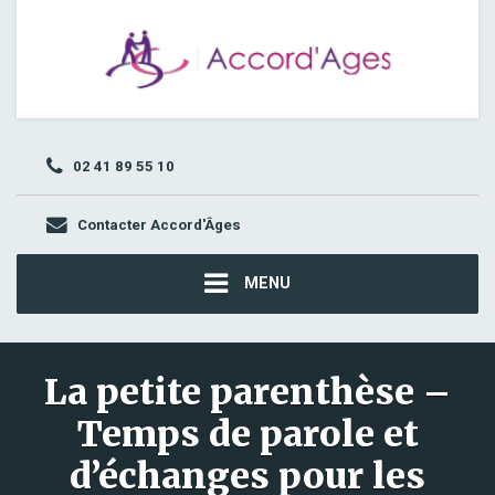
02 41 89 55 10
Contacter Accord'Âges
MENU
La petite parenthèse –
Temps de parole et
d’échanges pour les