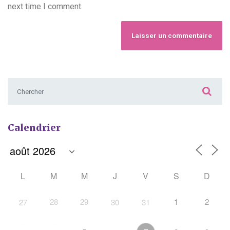
next time I comment.
Chercher :
Calendrier
L
M
M
J
V
S
D
28
29
1
2
27
30
31