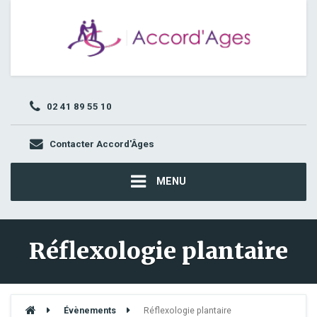
02 41 89 55 10
Contacter Accord'Âges
MENU
Réflexologie plantaire
Évènements
Réflexologie plantaire