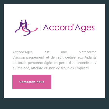
Accord'Ages est une plateforme
d'accompagnement et de répit dédiée aux Aidants
de toute personne âgée en perte d'autonomie et /
ou malade, atteinte ou non de troubles cognitifs.
Contactez-nous