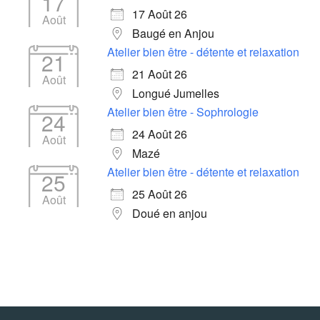
17
17 Août 26
Août
Baugé en Anjou
Atelier bien être - détente et relaxation
21
21 Août 26
Août
Longué Jumelles
Atelier bien être - Sophrologie
24
24 Août 26
Août
Mazé
Atelier bien être - détente et relaxation
25
25 Août 26
Août
Doué en anjou