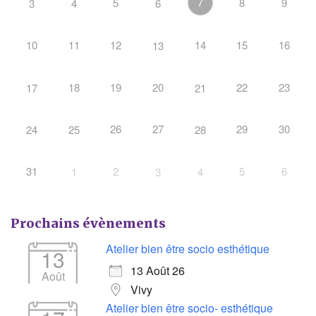
7
5
8
9
3
4
6
10
11
12
14
15
16
13
18
19
20
22
23
17
21
26
27
29
30
24
25
28
31
2
5
6
1
3
4
Prochains évènements
Atelier bien être socio esthétique
13
13 Août 26
Août
Vivy
Atelier bien être socio- esthétique