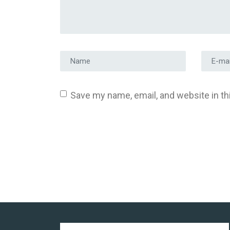
Prénom et nom
*
Adress
Save my name, email, and website in th