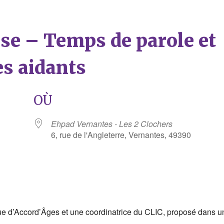
èse – Temps de parole et
es aidants
OÙ
Ehpad Vernantes - Les 2 Clochers
6, rue de l'Angleterre, Vernantes, 49390
rier Google
iCalendar
e d’Accord’Âges et une coordinatrice du CLIC, proposé dans u