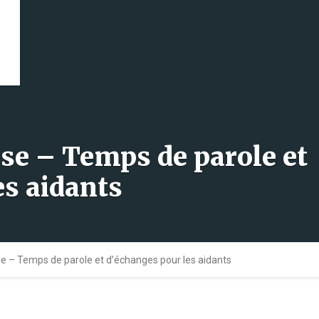
èse – Temps de parole et
es aidants
se – Temps de parole et d’échanges pour les aidants