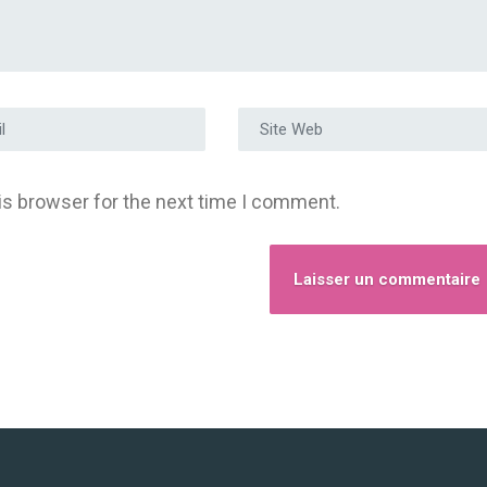
e e-mail
*
Site Web
is browser for the next time I comment.