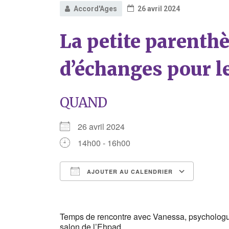
Accord'Ages
26 avril 2024
La petite parenth
d’échanges pour l
QUAND
26 avril 2024
14h00 - 16h00
AJOUTER AU CALENDRIER
Télécharger ICS
Calend
Temps de rencontre avec Vanessa, psychologu
salon de l’Ehpad.