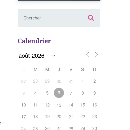
Chercher :
Calendrier
L
M
M
J
V
S
D
28
29
1
2
27
30
31
6
5
8
9
3
4
7
10
11
12
14
15
16
13
Office 365
Outlook Live
18
19
20
22
23
17
21
n
26
27
29
30
24
25
28