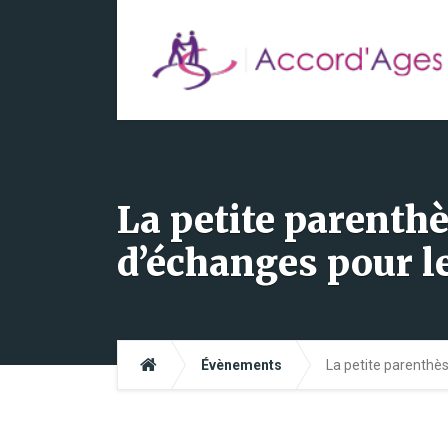
La petite parenth
d’échanges pour l
Évènements
La petite parenthè