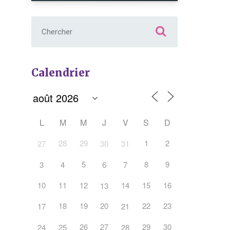
Chercher :
Calendrier
L
M
M
J
V
S
D
28
29
1
2
27
30
31
5
8
9
3
4
6
7
10
11
12
14
15
16
13
Office 365
Outlook Live
18
19
20
22
23
17
21
26
27
29
30
24
25
28