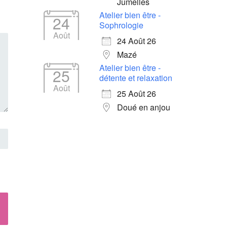
Jumelles
Atelier bien être -
24
Sophrologie
Août
24 Août 26
Mazé
Atelier bien être -
25
détente et relaxation
Août
25 Août 26
Doué en anjou