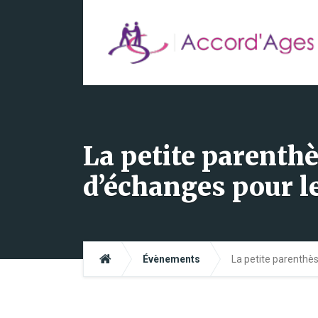
La petite parenth
d’échanges pour l
Évènements
La petite parenthè