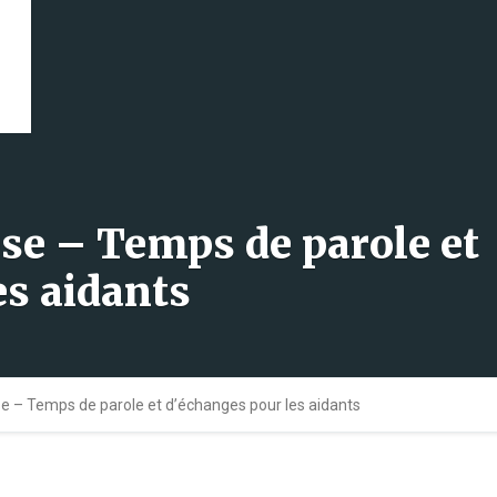
èse – Temps de parole et
es aidants
se – Temps de parole et d’échanges pour les aidants