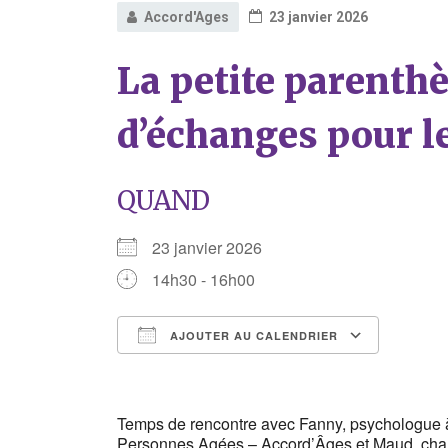
Accord'Ages
23 janvier 2026
La petite parenth
d’échanges pour l
QUAND
23 janvier 2026
14h30 - 16h00
AJOUTER AU CALENDRIER
Télécharger ICS
Calend
Temps de rencontre avec Fanny, psychologue 
Personnes Agées – Accord’Âges et Maud, charg