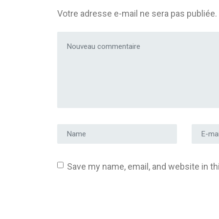
Votre adresse e-mail ne sera pas publiée.
Votre commentaire
*
Prénom et nom
*
Adress
Save my name, email, and website in th