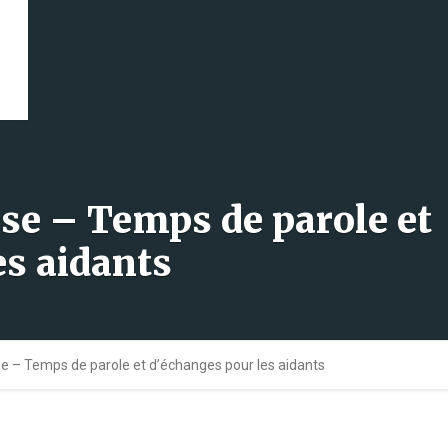
èse – Temps de parole et
es aidants
se – Temps de parole et d’échanges pour les aidants