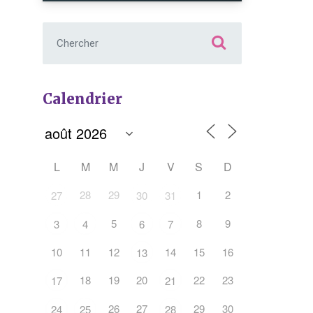
Chercher :
Calendrier
L
M
M
J
V
S
D
28
29
1
2
27
30
31
5
8
9
3
4
6
7
10
11
12
14
15
16
13
Office 365
Outlook Live
18
19
20
22
23
17
21
26
27
29
30
24
25
28