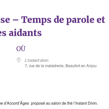
èse – Temps de parole et
es aidants
OÙ
L'instant divin
7, rue de la maladrerie, Beaufort en Anjou
rier Google
iCalendar
 d’Accord’Âges proposé au salon de thé l’Instant Divin.