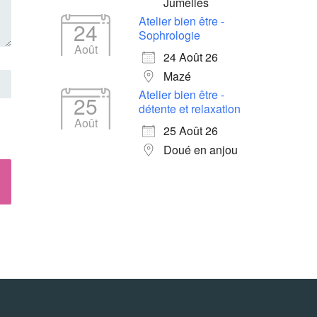
Jumelles
Atelier bien être -
24
Sophrologie
Août
24 Août 26
Mazé
Atelier bien être -
25
détente et relaxation
Août
25 Août 26
Doué en anjou