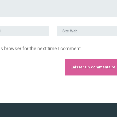
e e-mail
*
Site Web
is browser for the next time I comment.