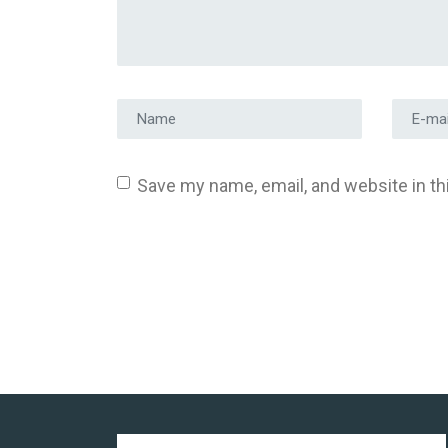
Prénom et nom
*
Adress
Save my name, email, and website in th