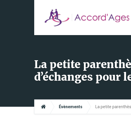
La petite parenth
d’échanges pour l
Évènements
La petite parenthè