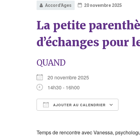
Accord'Ages
20 novembre 2025
La petite parenth
d’échanges pour l
QUAND
20 novembre 2025
14h30 - 16h00
AJOUTER AU CALENDRIER
Télécharger ICS
Calend
Temps de rencontre avec Vanessa, psychologue