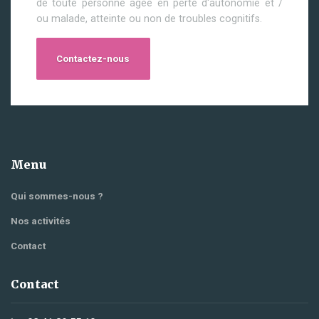
de toute personne âgée en perte d'autonomie et /
ou malade, atteinte ou non de troubles cognitifs.
Contactez-nous
Menu
Qui sommes-nous ?
Nos activités
Contact
Contact