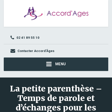
02 41 89 55 10
Contacter Accord'Âges
MENU
La petite parenthèse –
Temps de parole et
d’échanges pour les