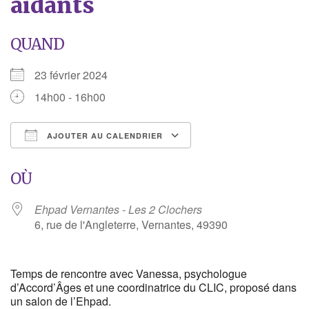
aidants
QUAND
23 février 2024
14h00 - 16h00
AJOUTER AU CALENDRIER
Télécharger ICS
Calendrier Google
OÙ
Ehpad Vernantes - Les 2 Clochers
6, rue de l'Angleterre, Vernantes, 49390
Temps de rencontre avec Vanessa, psychologue
d’Accord’Âges et une coordinatrice du CLIC, proposé dans
un salon de l’Ehpad.