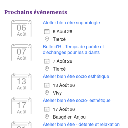
Prochains évènements
Atelier bien être sophrologie
06
6 Août 26
Août
Tiercé
Bulle d'R - Temps de parole et
07
d'échanges pour les aidants
Août
7 Août 26
Tiercé
Atelier bien être socio esthétique
13
13 Août 26
Août
Vivy
Atelier bien être socio- esthétique
17
17 Août 26
Août
Baugé en Anjou
Atelier bien être - détente et relaxation