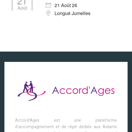
21
21 Août 26
Août
Longué Jumelles
Accord'Ages est une plateforme
d'accompagnement et de répit dédiée aux Aidants