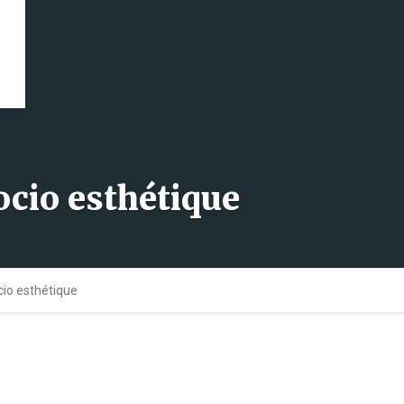
socio esthétique
ocio esthétique