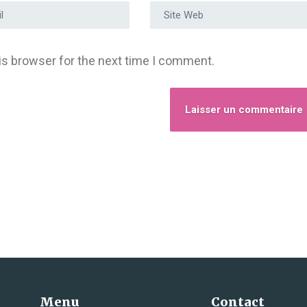
e e-mail
*
Site Web
is browser for the next time I comment.
Menu
Contact