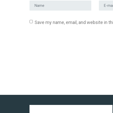
Prénom et nom
*
Adress
Save my name, email, and website in th