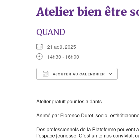
Atelier bien être 
QUAND
21 août 2025
14h30 - 16h00
AJOUTER AU CALENDRIER
Télécharger ICS
Calend
Atelier gratuit pour les aidants
Animé par Florence Duret, socio- esthéticienne
Des professionnels de la Plateforme peuvent ac
l’espace jeunesse. C’est un temps convivial, o