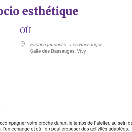
socio esthétique
OÙ
Espace jeunesse - Les Bassauges
Salle des Bassauges, Vivy
rier Google
iCalendar
.
compagner votre proche durant le temps de l’atelier, au sein d
ù l’on échange et où l’on peut proposer des activités adaptées.