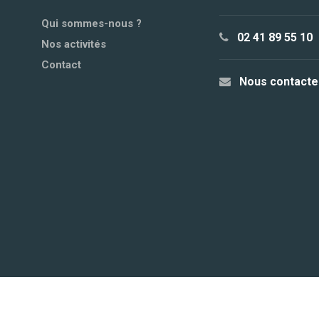
Qui sommes-nous ?
02 41 89 55 10
Nos activités
Contact
Nous contacte
© 2021
Site internet créé par l'Agence Web ACE
Tous 