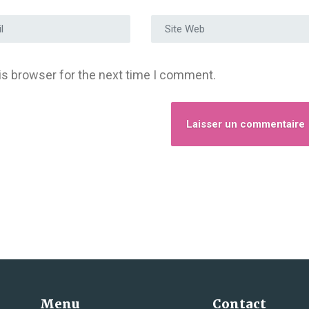
e e-mail
*
Site Web
is browser for the next time I comment.
Menu
Contact