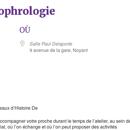
Sophrologie
OÙ
Salle Paul Delaporte
9 avenue de la gare, Noyant
rier Google
iCalendar
eaux d’Histoire De
compagner votre proche durant le temps de l’atelier, au sein d
ial, où l’on échange et où l’on peut proposer des activités