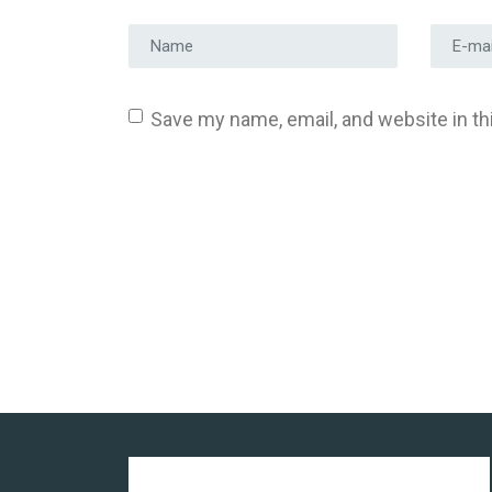
Prénom et nom
*
Adress
Save my name, email, and website in th