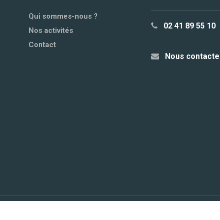
Qui sommes-nous ?
02 41 89 55 10
Nos activités
Contact
Nous contacte
© 2021
Site internet créé par l'Agence Web ACE
Tous 