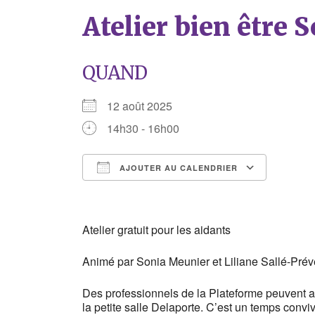
Atelier bien être 
QUAND
12 août 2025
14h30 - 16h00
AJOUTER AU CALENDRIER
Télécharger ICS
Calend
Atelier gratuit pour les aidants
Animé par Sonia Meunier et Liliane Sallé-Prév
Des professionnels de la Plateforme peuvent ac
la petite salle Delaporte. C’est un temps conviv