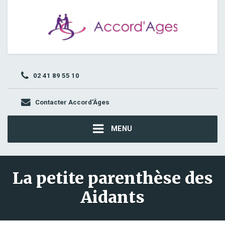
02 41 89 55 10
Contacter Accord'Âges
MENU
La petite parenthèse des
Aidants