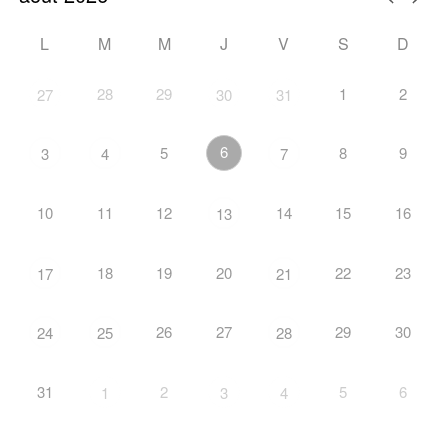
L
M
M
J
V
S
D
28
29
1
2
27
30
31
6
5
8
9
3
4
7
10
11
12
14
15
16
13
18
19
20
22
23
17
21
26
27
29
30
24
25
28
31
2
5
6
1
3
4