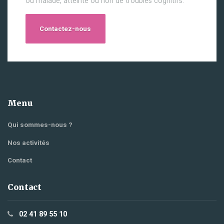
ou malade, atteinte ou non de troubles cognitifs.
Contactez-nous
Menu
Qui sommes-nous ?
Nos activités
Contact
Contact
02 41 89 55 10