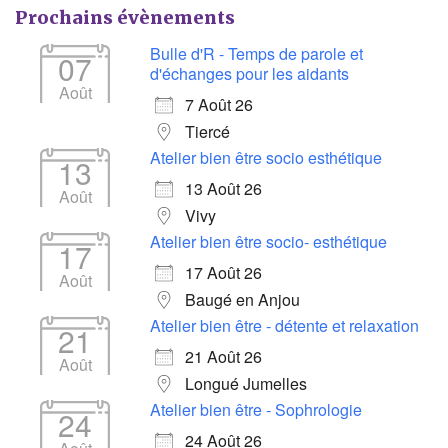
Prochains évènements
Bulle d'R - Temps de parole et
07
d'échanges pour les aidants
Août
7 Août 26
Tiercé
Atelier bien être socio esthétique
13
13 Août 26
Août
Vivy
Atelier bien être socio- esthétique
17
17 Août 26
Août
Baugé en Anjou
Atelier bien être - détente et relaxation
21
21 Août 26
Août
Longué Jumelles
Atelier bien être - Sophrologie
24
24 Août 26