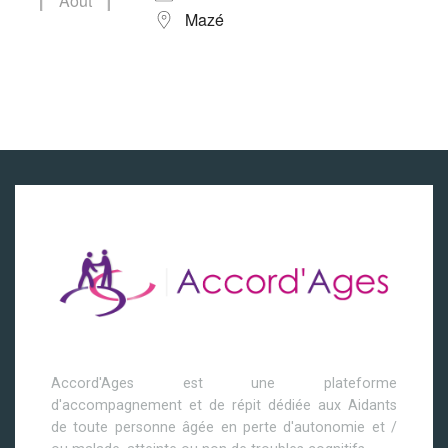
Août
Mazé
Accord'Ages est une plateforme
d'accompagnement et de répit dédiée aux Aidants
de toute personne âgée en perte d'autonomie et /