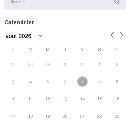
Calendrier
L
M
M
J
V
S
D
28
29
1
2
27
30
31
7
5
8
9
3
4
6
10
11
12
14
15
16
13
18
19
20
22
23
17
21