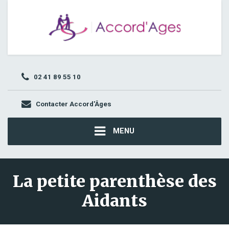
02 41 89 55 10
Contacter Accord'Âges
MENU
La petite parenthèse des
Aidants