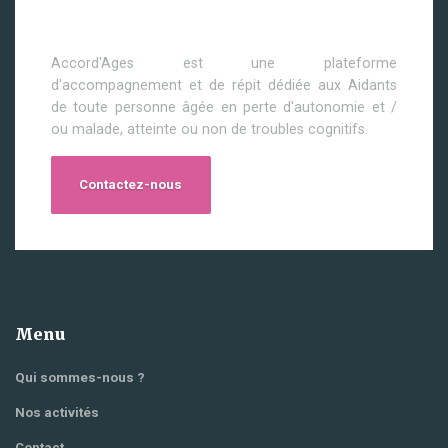
Accord'Ages est une plateforme
d'accompagnement et de répit dédiée aux Aidants
de toute personne âgée en perte d'autonomie et /
ou malade, atteinte ou non de troubles cognitifs.
Contactez-nous
Menu
Qui sommes-nous ?
Nos activités
Contact