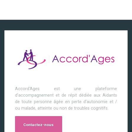
Accord'Ages est une plateforme
d'accompagnement et de répit dédiée aux Aidants
de toute personne âgée en perte d'autonomie et /
ou malade, atteinte ou non de troubles cognitifs.
Contactez-nous