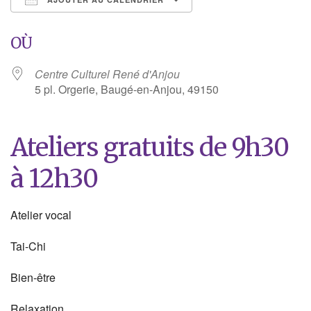
Télécharger ICS
Calendrier Google
OÙ
Centre Culturel René d'Anjou
5 pl. Orgerie, Baugé-en-Anjou, 49150
Ateliers gratuits de 9h30
à 12h30
Atelier vocal
Tai-Chi
Bien-être
Relaxation