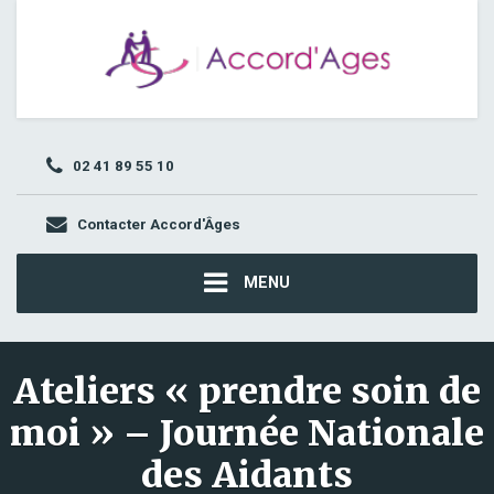
02 41 89 55 10
Contacter Accord'Âges
MENU
Ateliers « prendre soin de
moi » – Journée Nationale
des Aidants