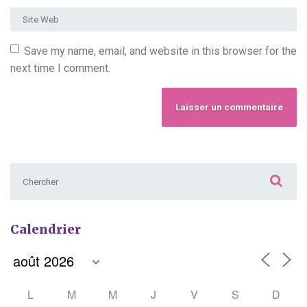
Site Web
Save my name, email, and website in this browser for the
next time I comment.
Chercher :
Calendrier
L
M
M
J
V
S
D