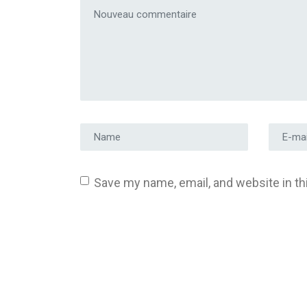
Votre commentaire
*
Prénom et nom
*
Adress
Save my name, email, and website in th