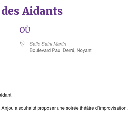
 des Aidants
OÙ
Salle Saint Martin
Boulevard Paul Derré, Noyant
rier Google
iCalendar
aidant,
t Anjou a souhaité proposer une soirée théâtre d’improvisation,