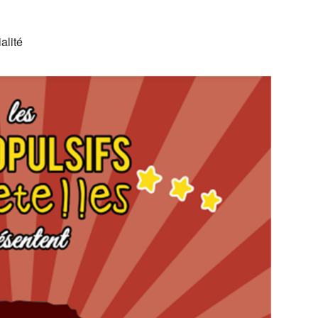
alité