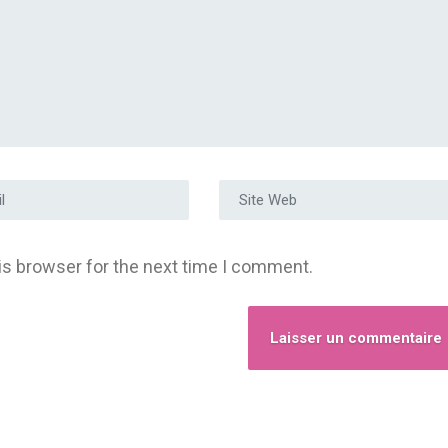
e e-mail
*
Site Web
is browser for the next time I comment.