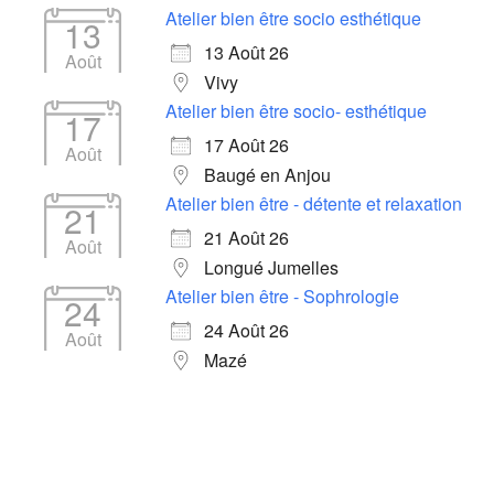
Atelier bien être socio esthétique
13
13 Août 26
Août
Vivy
Atelier bien être socio- esthétique
17
17 Août 26
Août
Baugé en Anjou
Atelier bien être - détente et relaxation
21
21 Août 26
Août
Longué Jumelles
Atelier bien être - Sophrologie
24
24 Août 26
Août
Mazé