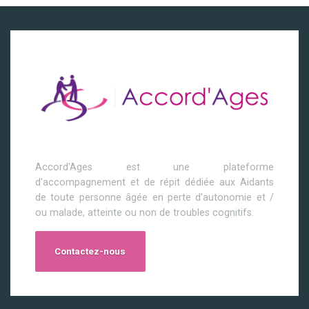
Accord'Ages est une plateforme
d'accompagnement et de répit dédiée aux Aidants
de toute personne âgée en perte d'autonomie et /
ou malade, atteinte ou non de troubles cognitifs.
Contactez-nous