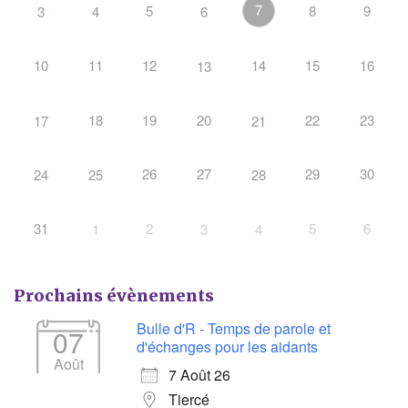
7
5
8
9
3
4
6
10
11
12
14
15
16
13
18
19
20
22
23
17
21
26
27
29
30
24
25
28
31
2
5
6
1
3
4
Prochains évènements
Bulle d'R - Temps de parole et
07
d'échanges pour les aidants
Août
7 Août 26
Tiercé