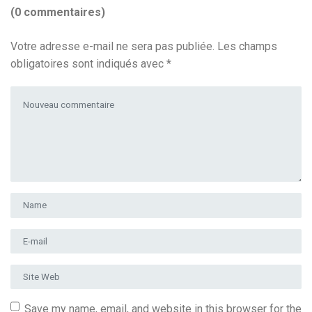
(0 commentaires)
Votre adresse e-mail ne sera pas publiée.
Les champs
obligatoires sont indiqués avec
*
Votre commentaire
*
Prénom et nom
*
Adresse e-mail
*
Site Web
Save my name, email, and website in this browser for the