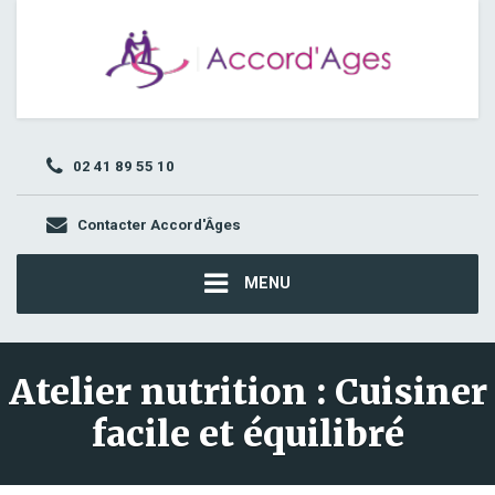
02 41 89 55 10
Contacter Accord'Âges
MENU
Atelier nutrition : Cuisiner
facile et équilibré