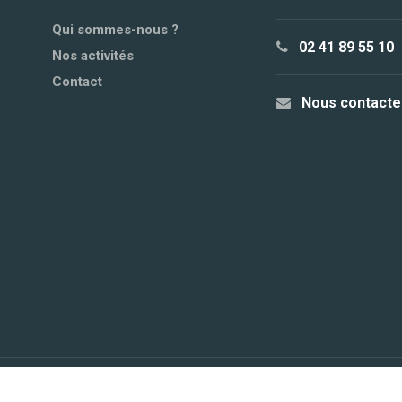
Qui sommes-nous ?
02 41 89 55 10
Nos activités
Contact
Nous contacte
© 2021
Site internet créé par l'Agence Web ACE
Tous 