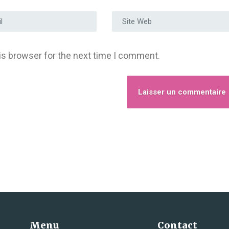
e e-mail
*
Site Web
is browser for the next time I comment.
Menu
Contact