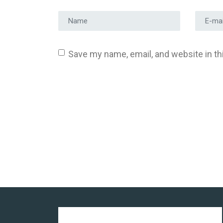
Prénom et nom
*
Adress
Save my name, email, and website in th