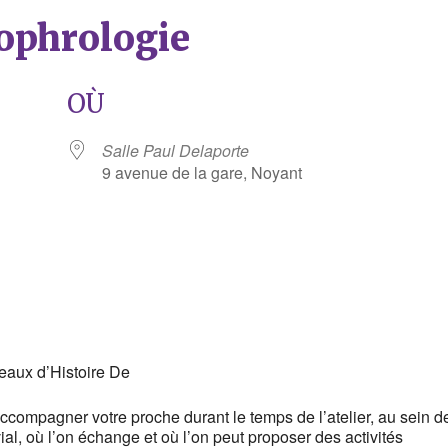
Sophrologie
OÙ
Salle Paul Delaporte
9 avenue de la gare, Noyant
rier Google
iCalendar
eaux d’Histoire De
compagner votre proche durant le temps de l’atelier, au sein d
ial, où l’on échange et où l’on peut proposer des activités