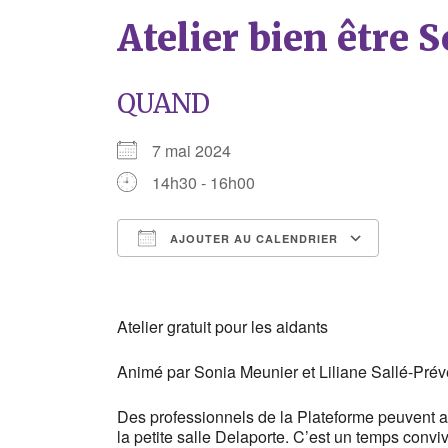
Atelier bien être 
QUAND
7 mai 2024
14h30 - 16h00
AJOUTER AU CALENDRIER
Télécharger ICS
Calend
Atelier gratuit pour les aidants
Animé par Sonia Meunier et Liliane Sallé-Prév
Des professionnels de la Plateforme peuvent ac
la petite salle Delaporte. C’est un temps conviv