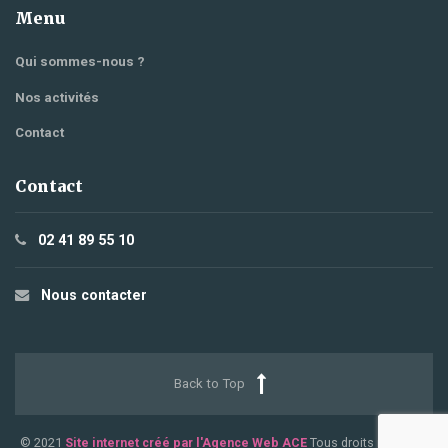
Menu
Qui sommes-nous ?
Nos activités
Contact
Contact
02 41 89 55 10
Nous contacter
Back to Top
© 2021
Site internet créé par l'Agence Web ACE
Tous droits réservés.