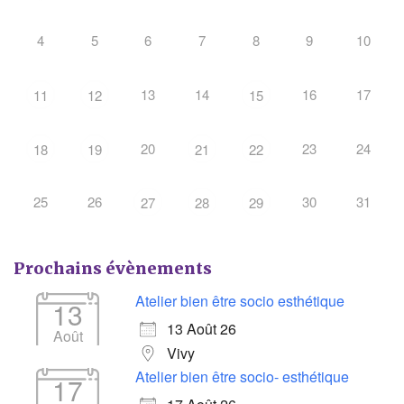
4
5
6
7
8
9
10
13
14
16
17
11
12
15
20
23
24
18
19
21
22
25
26
30
31
27
28
29
Prochains évènements
Atelier bien être socio esthétique
13
13 Août 26
Août
Vivy
Atelier bien être socio- esthétique
17