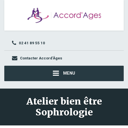
02 41 89 55 10
Contacter Accord'Âges
MENU
Atelier bien être
Sophrologie