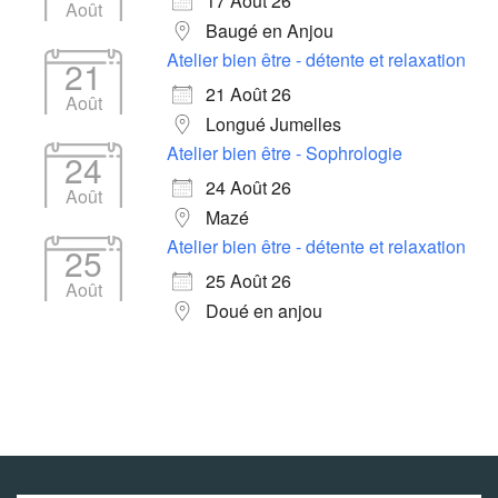
17 Août 26
Août
Baugé en Anjou
Atelier bien être - détente et relaxation
21
21 Août 26
Août
Longué Jumelles
Atelier bien être - Sophrologie
24
24 Août 26
Août
Mazé
Atelier bien être - détente et relaxation
25
25 Août 26
Août
Doué en anjou