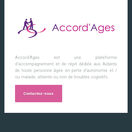
Accord'Ages est une plateforme
d'accompagnement et de répit dédiée aux Aidants
de toute personne âgée en perte d'autonomie et /
ou malade, atteinte ou non de troubles cognitifs.
Contactez-nous