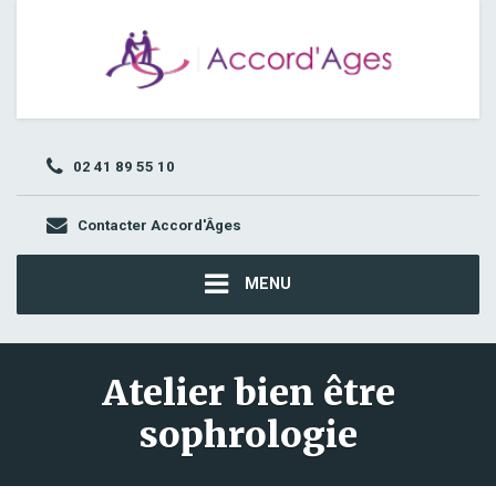
02 41 89 55 10
Contacter Accord'Âges
MENU
Atelier bien être
sophrologie