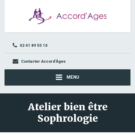
02 41 89 55 10
Contacter Accord'Âges
MENU
Atelier bien être
Sophrologie