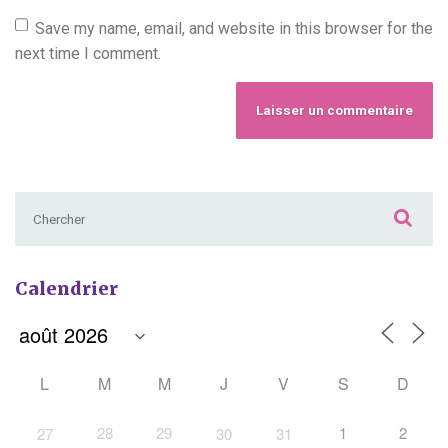
Save my name, email, and website in this browser for the
next time I comment.
Chercher :
Calendrier
L
M
M
J
V
S
D
28
29
1
2
27
30
31