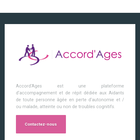
Accord'Ages est une plateforme
d'accompagnement et de répit dédiée aux Aidants
de toute personne âgée en perte d'autonomie et /
ou malade, atteinte ou non de troubles cognitifs.
Contactez-nous