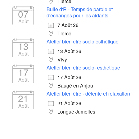
Tiercé
Bulle d'R - Temps de parole et
07
d'échanges pour les aidants
Août
7 Août 26
Tiercé
Atelier bien être socio esthétique
13
13 Août 26
Août
Vivy
Atelier bien être socio- esthétique
17
17 Août 26
Août
Baugé en Anjou
Atelier bien être - détente et relaxation
21
21 Août 26
Août
Longué Jumelles