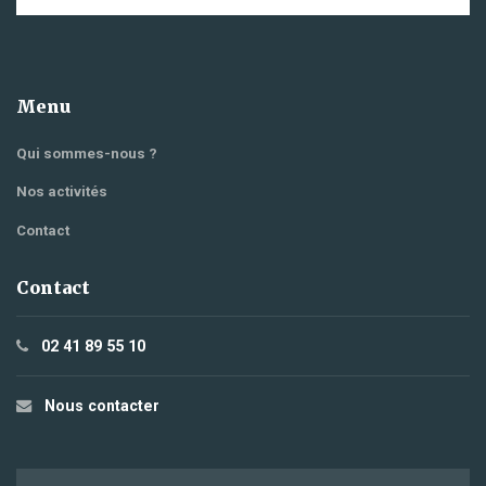
Menu
Qui sommes-nous ?
Nos activités
Contact
Contact
02 41 89 55 10
Nous contacter