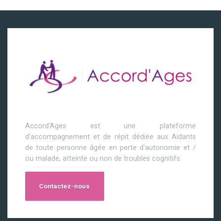
Accord'Ages est une plateforme
d'accompagnement et de répit dédiée aux Aidants
de toute personne âgée en perte d'autonomie et /
ou malade, atteinte ou non de troubles cognitifs.
Contactez-nous