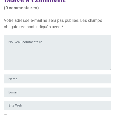
(0 commentaires)
Votre adresse e-mail ne sera pas publiée.
Les champs
obligatoires sont indiqués avec
*
Votre commentaire
*
Prénom et nom
*
Adresse e-mail
*
Site Web