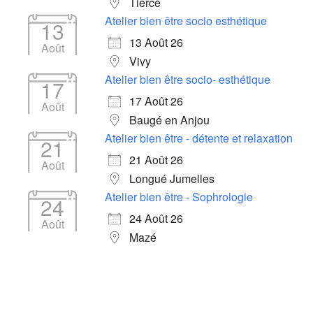
Tiercé
Atelier bien être socio esthétique
13
13 Août 26
Août
Vivy
Atelier bien être socio- esthétique
17
17 Août 26
Août
Baugé en Anjou
Atelier bien être - détente et relaxation
21
21 Août 26
Août
Longué Jumelles
Atelier bien être - Sophrologie
24
24 Août 26
Août
Mazé