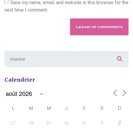
Save my name, email, and website in this browser for the
next time I comment.
Chercher :
Calendrier
L
M
M
J
V
S
D
28
29
1
2
27
30
31