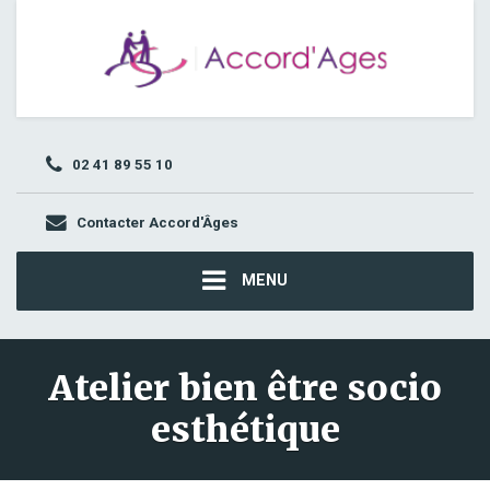
02 41 89 55 10
Contacter Accord'Âges
MENU
Atelier bien être socio
esthétique