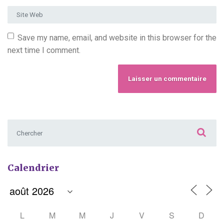
Site Web
Save my name, email, and website in this browser for the
next time I comment.
Chercher :
Calendrier
L
M
M
J
V
S
D