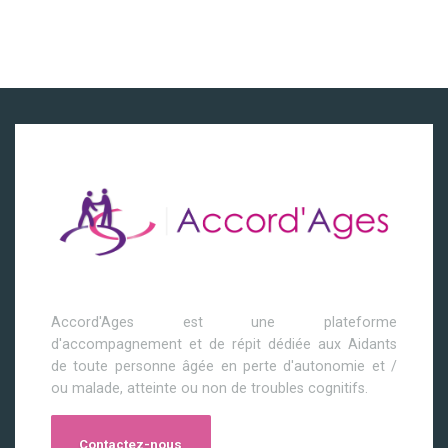
Accord'Ages est une plateforme
d'accompagnement et de répit dédiée aux Aidants
de toute personne âgée en perte d'autonomie et /
ou malade, atteinte ou non de troubles cognitifs.
Contactez-nous