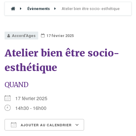
Évènements
Atelier bien être socio- esthétique
Accord'Ages
17 février 2025
Atelier bien être socio-
esthétique
QUAND
17 février 2025
14h30 - 16h00
AJOUTER AU CALENDRIER
Télécharger ICS
Calendrier Google