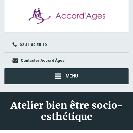
02 41 89 55 10
Contacter Accord'Âges
MENU
Atelier bien être socio-
esthétique