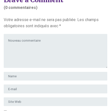
(0 commentaires)
Votre adresse e-mail ne sera pas publiée.
Les champs
obligatoires sont indiqués avec
*
Votre commentaire
*
Prénom et nom
*
Adresse e-mail
*
Site Web