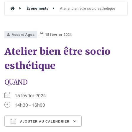
Évènements
Atelier bien être socio esthétique
Accord'Ages
15 février 2024
Atelier bien être socio
esthétique
QUAND
15 février 2024
14h30 - 16h00
AJOUTER AU CALENDRIER
Télécharger ICS
Calendrier Google