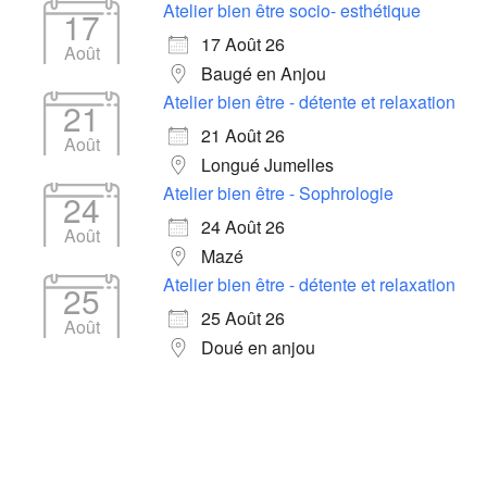
Atelier bien être socio- esthétique
17
17 Août 26
Août
Baugé en Anjou
Atelier bien être - détente et relaxation
21
21 Août 26
Août
Longué Jumelles
Atelier bien être - Sophrologie
24
24 Août 26
Août
Mazé
Atelier bien être - détente et relaxation
25
25 Août 26
Août
Doué en anjou