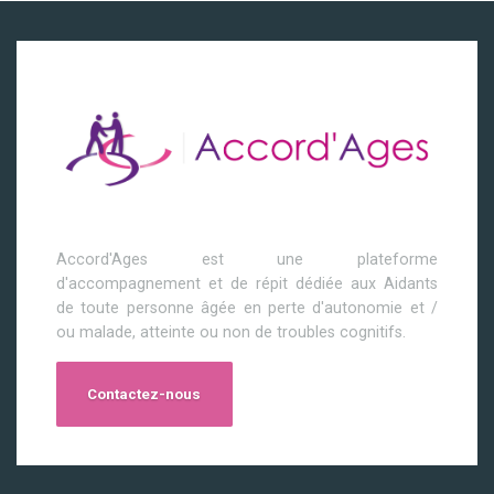
Accord'Ages est une plateforme
d'accompagnement et de répit dédiée aux Aidants
de toute personne âgée en perte d'autonomie et /
ou malade, atteinte ou non de troubles cognitifs.
Contactez-nous