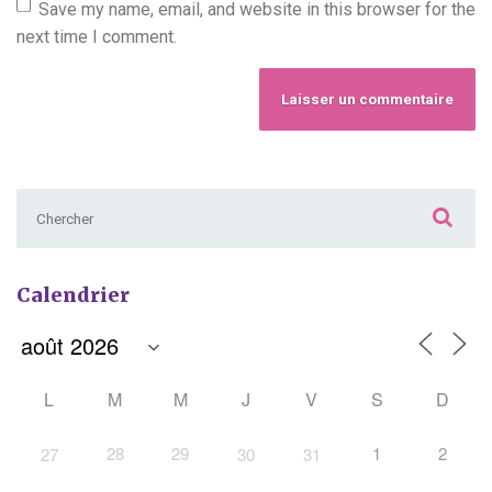
Save my name, email, and website in this browser for the
next time I comment.
Chercher :
Calendrier
L
M
M
J
V
S
D
28
29
1
2
27
30
31