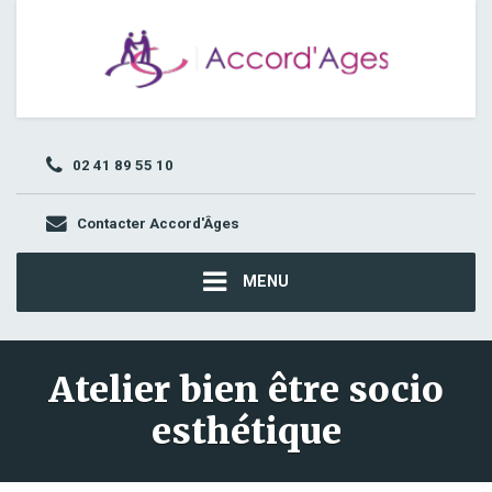
02 41 89 55 10
Contacter Accord'Âges
MENU
Atelier bien être socio
esthétique