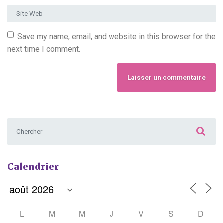
Site Web
Save my name, email, and website in this browser for the
next time I comment.
Chercher :
Calendrier
L
M
M
J
V
S
D