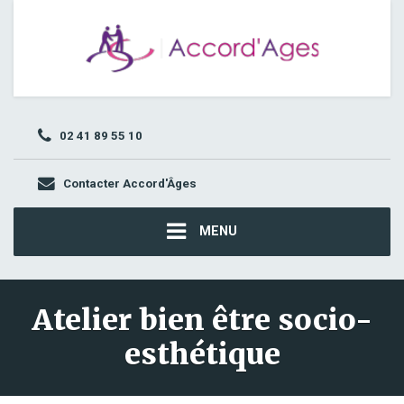
02 41 89 55 10
Contacter Accord'Âges
MENU
Atelier bien être socio-
esthétique