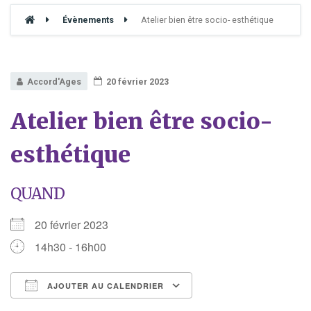
Évènements
Atelier bien être socio- esthétique
Accord'Ages
20 février 2023
Atelier bien être socio-
esthétique
QUAND
20 février 2023
14h30 - 16h00
AJOUTER AU CALENDRIER
Télécharger ICS
Calendrier Google