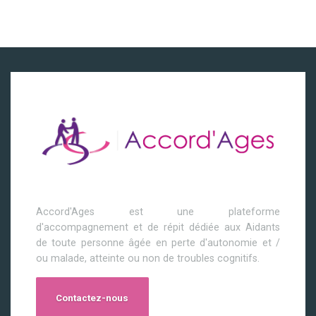
Accord'Ages est une plateforme
d'accompagnement et de répit dédiée aux Aidants
de toute personne âgée en perte d'autonomie et /
ou malade, atteinte ou non de troubles cognitifs.
Contactez-nous