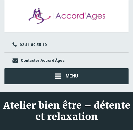
02 41 89 55 10
Contacter Accord'Âges
MENU
Atelier bien être – détente
et relaxation