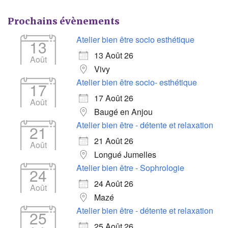
Prochains évènements
Atelier bien être socio esthétique
13
13 Août 26
Août
Vivy
Atelier bien être socio- esthétique
17
17 Août 26
Août
Baugé en Anjou
Atelier bien être - détente et relaxation
21
21 Août 26
Août
Longué Jumelles
Atelier bien être - Sophrologie
24
24 Août 26
Août
Mazé
Atelier bien être - détente et relaxation
25
25 Août 26