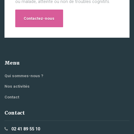
ou malade, atteinte ou non de troubles cognitifs.
Contactez-nous
Menu
Qui sommes-nous ?
Nos activités
Contact
Contact
02 41 89 55 10