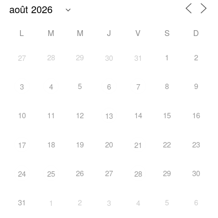
L
M
M
J
V
S
D
28
29
1
2
27
30
31
5
8
9
3
4
6
7
10
11
12
14
15
16
13
18
19
20
22
23
17
21
26
27
29
30
24
25
28
31
2
5
6
1
3
4