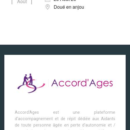
Août
Doué en anjou
Accord'Ages est une plateforme
d'accompagnement et de répit dédiée aux Aidants
de toute personne âgée en perte d'autonomie et /