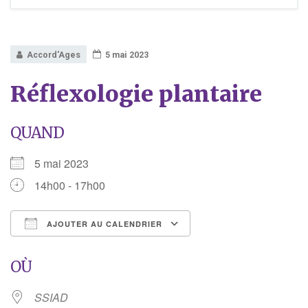
Accord'Ages
5 mai 2023
Réflexologie plantaire
QUAND
5 mai 2023
14h00 - 17h00
AJOUTER AU CALENDRIER
Télécharger ICS
Calendrier Google
OÙ
SSIAD