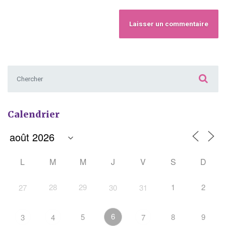
Chercher :
Calendrier
L
M
M
J
V
S
D
28
29
1
2
27
30
31
6
5
8
9
3
4
7