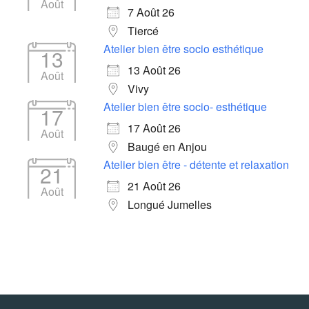
Août
7 Août 26
Tiercé
Atelier bien être socio esthétique
13
13 Août 26
Août
Vivy
Atelier bien être socio- esthétique
17
17 Août 26
Août
Baugé en Anjou
Atelier bien être - détente et relaxation
21
21 Août 26
Août
Longué Jumelles