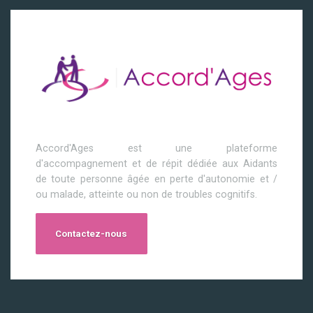
Accord'Ages est une plateforme
d'accompagnement et de répit dédiée aux Aidants
de toute personne âgée en perte d'autonomie et /
ou malade, atteinte ou non de troubles cognitifs.
Contactez-nous