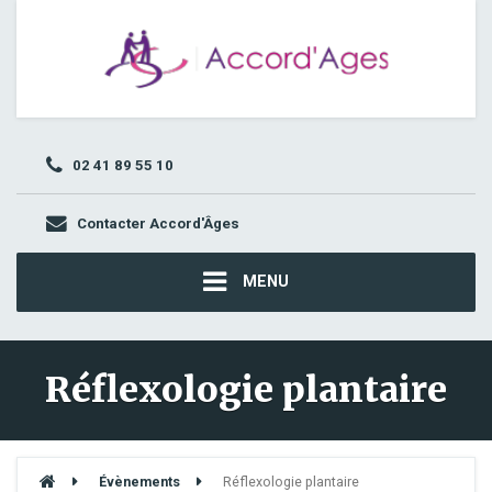
02 41 89 55 10
Contacter Accord'Âges
MENU
Réflexologie plantaire
Évènements
Réflexologie plantaire