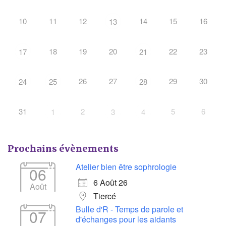
10
11
12
14
15
16
13
18
19
20
22
23
17
21
26
27
29
30
24
25
28
31
2
5
6
1
3
4
Prochains évènements
Atelier bien être sophrologie
06
6 Août 26
Août
Tiercé
Bulle d'R - Temps de parole et
07
d'échanges pour les aidants