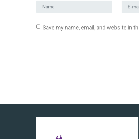
Prénom et nom
*
Adress
Save my name, email, and website in th