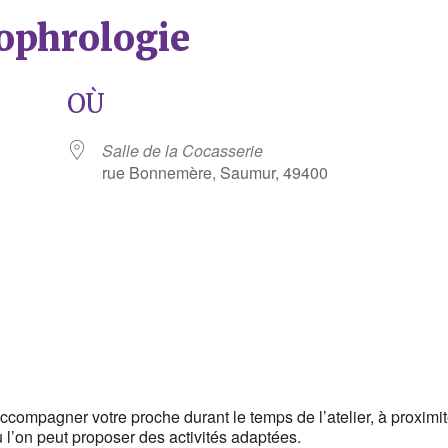
Sophrologie
OÙ
Salle de la Cocasserie
rue Bonnemère, Saumur, 49400
rier Google
iCalendar
compagner votre proche durant le temps de l’atelier, à proximit
 l’on peut proposer des activités adaptées.