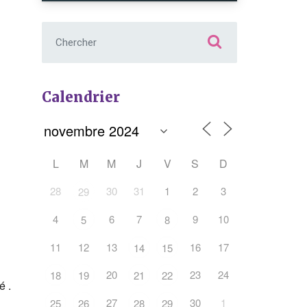
Chercher :
Calendrier
L
M
M
J
V
S
D
Office 365
Outlook Live
28
30
31
1
2
3
29
4
6
7
9
10
5
8
11
12
13
16
17
14
15
20
23
24
18
19
21
22
é .
27
30
1
25
26
28
29