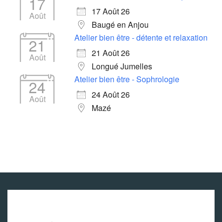
17
17 Août 26
Août
Baugé en Anjou
Atelier bien être - détente et relaxation
21
21 Août 26
Août
Longué Jumelles
Atelier bien être - Sophrologie
24
24 Août 26
Août
Mazé