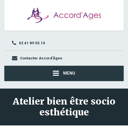
02 41 89 55 10
Contacter Accord'Âges
MENU
Atelier bien être socio
esthétique