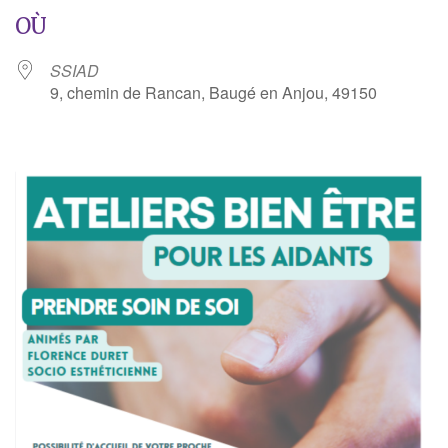
OÙ
SSIAD
9, chemin de Rancan, Baugé en Anjou, 49150