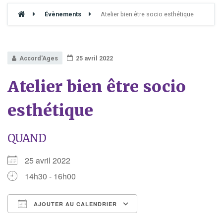
Évènements
Atelier bien être socio esthétique
Accord'Ages
25 avril 2022
Atelier bien être socio
esthétique
QUAND
25 avril 2022
14h30 - 16h00
AJOUTER AU CALENDRIER
Télécharger ICS
Calendrier Google