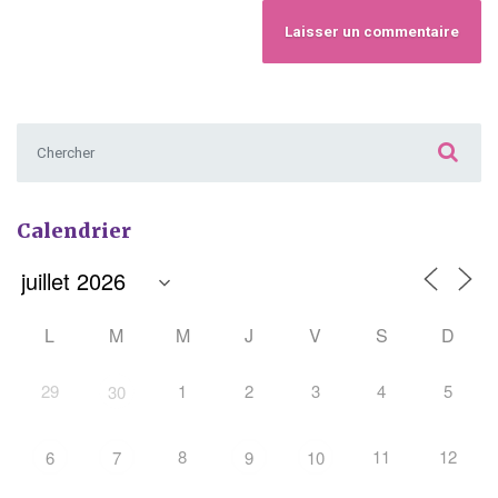
Chercher :
Calendrier
L
M
M
J
V
S
D
29
1
2
3
4
5
30
8
11
12
6
7
9
10