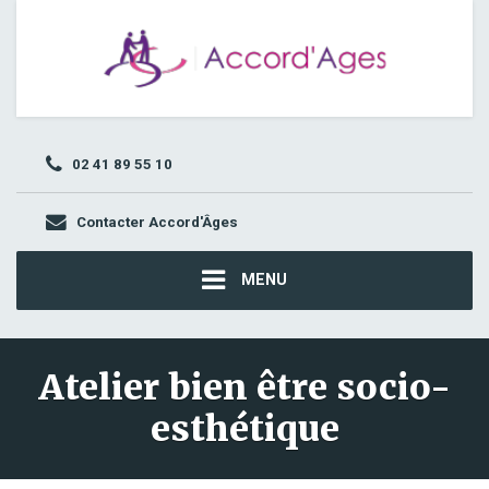
02 41 89 55 10
Contacter Accord'Âges
MENU
Atelier bien être socio-
esthétique