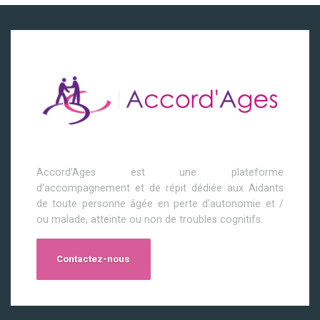
Accord'Ages est une plateforme
d'accompagnement et de répit dédiée aux Aidants
de toute personne âgée en perte d'autonomie et /
ou malade, atteinte ou non de troubles cognitifs.
Contactez-nous