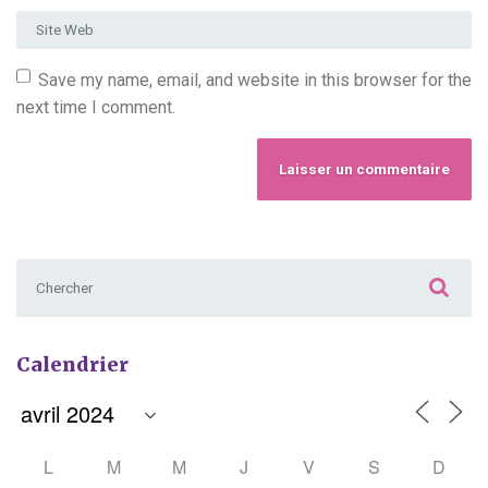
Site Web
Save my name, email, and website in this browser for the
next time I comment.
Chercher :
Calendrier
L
M
M
J
V
S
D