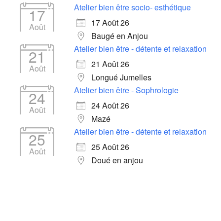
Atelier bien être socio- esthétique
17
17 Août 26
Août
Baugé en Anjou
Atelier bien être - détente et relaxation
21
21 Août 26
Août
Longué Jumelles
Atelier bien être - Sophrologie
24
24 Août 26
Août
Mazé
Atelier bien être - détente et relaxation
25
25 Août 26
Août
Doué en anjou