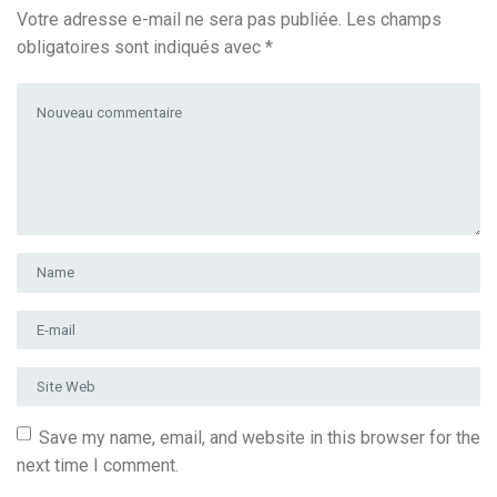
Votre adresse e-mail ne sera pas publiée.
Les champs
obligatoires sont indiqués avec
*
Votre commentaire
*
Prénom et nom
*
Adresse e-mail
*
Site Web
Save my name, email, and website in this browser for the
next time I comment.