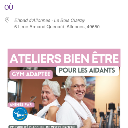
OÙ
Ehpad d'Allonnes - Le Bois Clairay
61, rue Armand Quenard, Allonnes, 49650