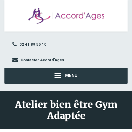
02 41 89 55 10
Contacter Accord'Âges
MENU
Atelier bien être Gym
Adaptée