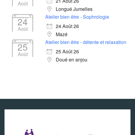
21 Août 26
Août
Longué Jumelles
Atelier bien être - Sophrologie
24
24 Août 26
Août
Mazé
Atelier bien être - détente et relaxation
25
25 Août 26
Août
Doué en anjou