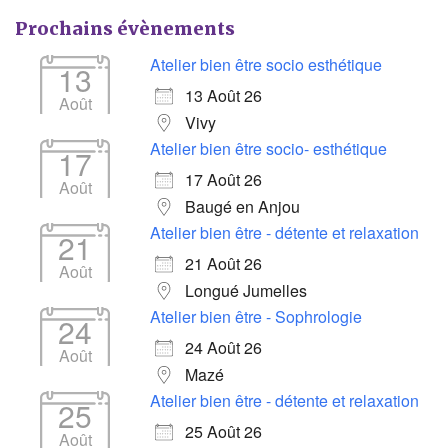
Prochains évènements
Atelier bien être socio esthétique
13
13 Août 26
Août
Vivy
Atelier bien être socio- esthétique
17
17 Août 26
Août
Baugé en Anjou
Atelier bien être - détente et relaxation
21
21 Août 26
Août
Longué Jumelles
Atelier bien être - Sophrologie
24
24 Août 26
Août
Mazé
Atelier bien être - détente et relaxation
25
25 Août 26
Août