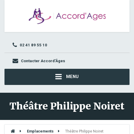
02 41 89 55 10
Contacter Accord'Âges
MENU
Théâtre Philippe Noiret
Emplacements
Théâtre Philippe Noiret