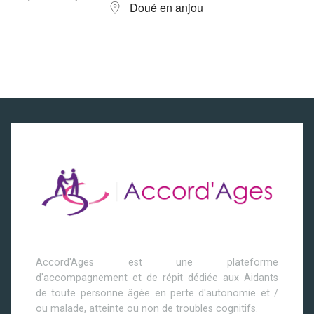
Doué en anjou
Accord'Ages est une plateforme
d'accompagnement et de répit dédiée aux Aidants
de toute personne âgée en perte d'autonomie et /
ou malade, atteinte ou non de troubles cognitifs.