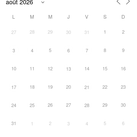
L
M
M
J
V
S
D
28
29
1
2
27
30
31
5
8
9
3
4
6
7
10
11
12
14
15
16
13
18
19
20
22
23
17
21
26
27
29
30
24
25
28
31
2
5
6
1
3
4