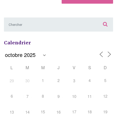
Chercher :
Calendrier
L
M
M
J
V
S
D
1
2
4
5
29
30
3
6
8
12
7
9
10
11
15
17
18
19
13
14
16