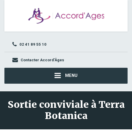
02 41 89 55 10
Contacter Accord'Âges
MENU
Sortie conviviale à Terra
Botanica