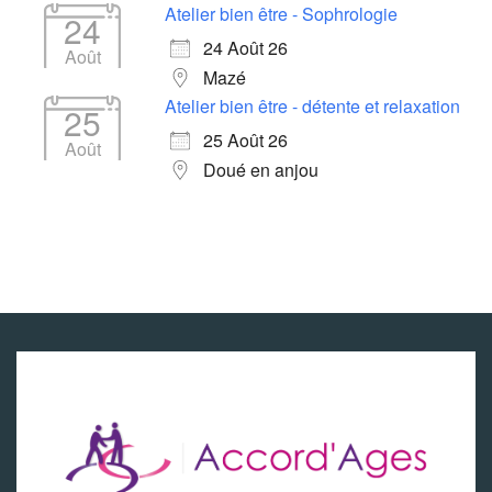
Atelier bien être - Sophrologie
24
24 Août 26
Août
Mazé
Atelier bien être - détente et relaxation
25
25 Août 26
Août
Doué en anjou