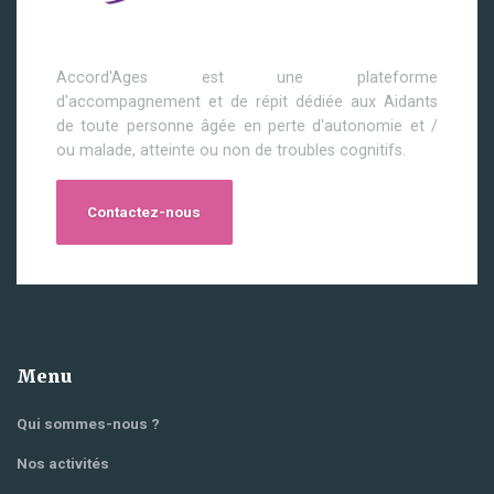
Accord'Ages est une plateforme
d'accompagnement et de répit dédiée aux Aidants
de toute personne âgée en perte d'autonomie et /
ou malade, atteinte ou non de troubles cognitifs.
Contactez-nous
Menu
Qui sommes-nous ?
Nos activités