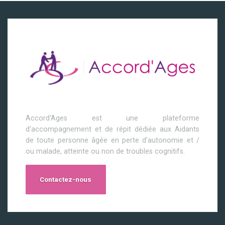
Accord'Ages est une plateforme
d'accompagnement et de répit dédiée aux Aidants
de toute personne âgée en perte d'autonomie et /
ou malade, atteinte ou non de troubles cognitifs.
Contactez-nous