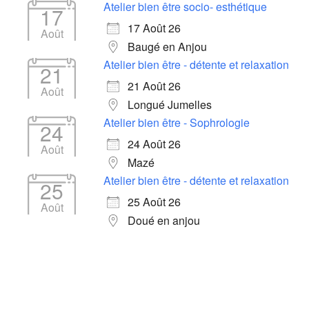
Atelier bien être socio- esthétique
17
17 Août 26
Août
Baugé en Anjou
Atelier bien être - détente et relaxation
21
21 Août 26
Août
Longué Jumelles
Atelier bien être - Sophrologie
24
24 Août 26
Août
Mazé
Atelier bien être - détente et relaxation
25
25 Août 26
Août
Doué en anjou