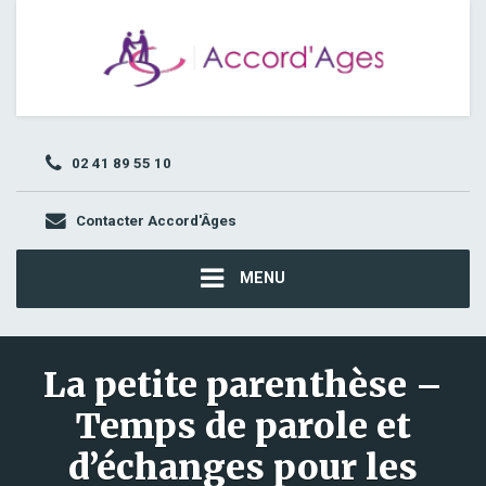
02 41 89 55 10
Contacter Accord'Âges
MENU
La petite parenthèse –
Temps de parole et
d’échanges pour les