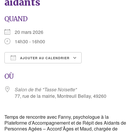
aidants
QUAND
20 mars 2026
14h30 - 16h00
AJOUTER AU CALENDRIER
Télécharger ICS
Calendrier Google
OÙ
Salon de thé "Tasse Noisette"
77, rue de la mairie, Montreuil Bellay, 49260
Temps de rencontre avec Fanny, psychologue à la
Plateforme d’Accompagnement et de Répit des Aidants de
Personnes Agées – Accord’Âges et Maud, chargée de