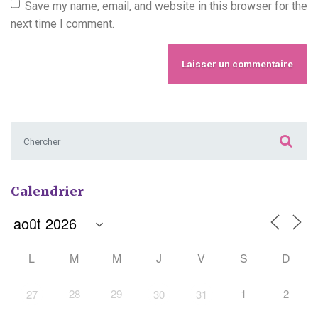
Save my name, email, and website in this browser for the
next time I comment.
Chercher :
Calendrier
L
M
M
J
V
S
D
28
29
1
2
27
30
31