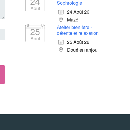
24
Sophrologie
Août
24 Août 26
Mazé
Atelier bien être -
25
détente et relaxation
Août
25 Août 26
Doué en anjou