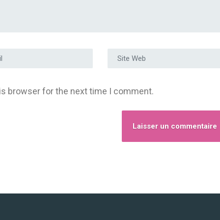
e e-mail
*
Site Web
is browser for the next time I comment.