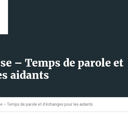
èse – Temps de parole et
es aidants
se – Temps de parole et d’échanges pour les aidants