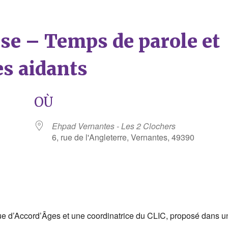
èse – Temps de parole et
es aidants
OÙ
Ehpad Vernantes - Les 2 Clochers
6, rue de l'Angleterre, Vernantes, 49390
rier Google
iCalendar
e d’Accord’Âges et une coordinatrice du CLIC, proposé dans u