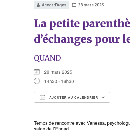
Accord'Ages
28 mars 2025
La petite parenth
d’échanges pour l
QUAND
28 mars 2025
14h30 - 16h30
AJOUTER AU CALENDRIER
Télécharger ICS
Calend
Temps de rencontre avec Vanessa, psychologu
salon de l’Ehpad.