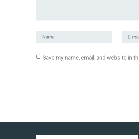
Prénom et nom
*
Adress
Save my name, email, and website in th