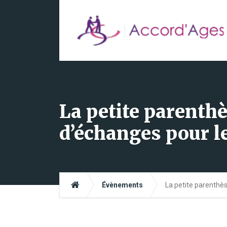
La petite parenth
d’échanges pour l
Évènements
La petite parenthè