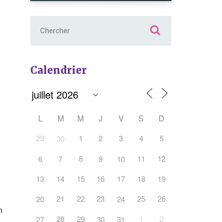
Chercher :
Calendrier
L
M
M
J
V
S
D
29
1
2
3
4
5
30
8
11
12
6
7
9
10
13
14
15
16
17
18
19
Office 365
Outlook Live
21
22
23
25
26
20
24
n
28
29
1
2
27
30
31