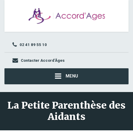
02 41 89 55 10
Contacter Accord'Âges
MENU
La Petite Parenthèse des
Aidants