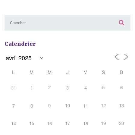
Chercher :
Calendrier
L
M
M
J
V
S
D
2
5
6
31
1
3
4
9
10
12
13
7
8
11
15
17
19
20
14
16
18