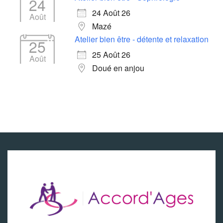
24
24 Août 26
Août
Mazé
Atelier bien être - détente et relaxation
25
25 Août 26
Août
Doué en anjou