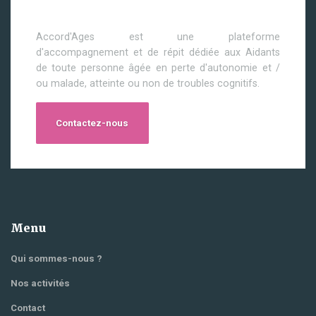
Accord'Ages est une plateforme
d'accompagnement et de répit dédiée aux Aidants
de toute personne âgée en perte d'autonomie et /
ou malade, atteinte ou non de troubles cognitifs.
Contactez-nous
Menu
Qui sommes-nous ?
Nos activités
Contact