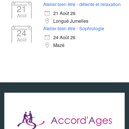
Atelier bien être - détente et relaxation
21
21 Août 26
Août
Longué Jumelles
Atelier bien être - Sophrologie
24
24 Août 26
Août
Mazé