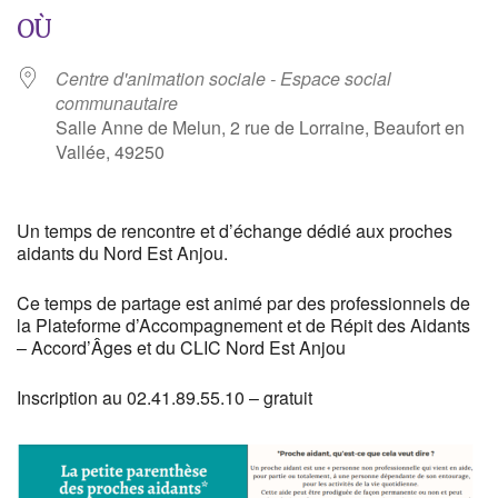
OÙ
Centre d'animation sociale - Espace social
communautaire
Salle Anne de Melun, 2 rue de Lorraine, Beaufort en
Vallée, 49250
Un temps de rencontre et d’échange dédié aux proches
aidants du Nord Est Anjou.
Ce temps de partage est animé par des professionnels de
la Plateforme d’Accompagnement et de Répit des Aidants
– Accord’Âges et du CLIC Nord Est Anjou
Inscription au 02.41.89.55.10 – gratuit