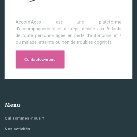
Accord'Ages est une plateforme
d'accompagnement et de répit dédiée aux Aidants
de toute personne âgée en perte d'autonomie et /
ou malade, atteinte ou non de troubles cognitifs.
Contactez-nous
Menu
Qui sommes-nous ?
Nos activités