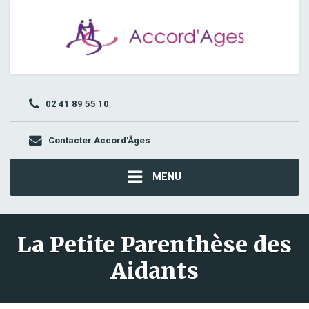
02 41 89 55 10
Contacter Accord'Âges
MENU
La Petite Parenthèse des
Aidants