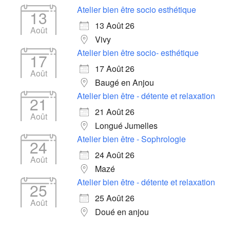
Atelier bien être socio esthétique
13
13 Août 26
Août
Vivy
Atelier bien être socio- esthétique
17
17 Août 26
Août
Baugé en Anjou
Atelier bien être - détente et relaxation
21
21 Août 26
Août
Longué Jumelles
Atelier bien être - Sophrologie
24
24 Août 26
Août
Mazé
Atelier bien être - détente et relaxation
25
25 Août 26
Août
Doué en anjou