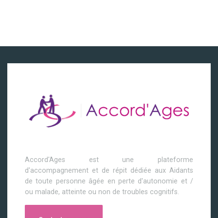
Accord'Ages est une plateforme
d'accompagnement et de répit dédiée aux Aidants
de toute personne âgée en perte d'autonomie et /
ou malade, atteinte ou non de troubles cognitifs.