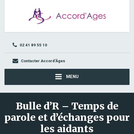
02 41 89 55 10
Contacter Accord'Âges
MENU
Bulle d’R – Temps de
parole et d’échanges pour
les aidants