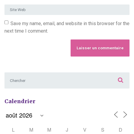
Site Web
Save my name, email, and website in this browser for the
next time I comment.
Chercher :
Calendrier
L
M
M
J
V
S
D