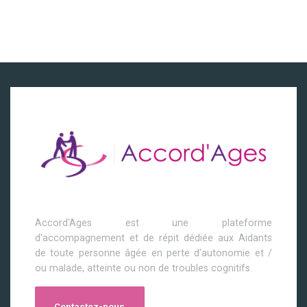
Accord'Ages est une plateforme
d'accompagnement et de répit dédiée aux Aidants
de toute personne âgée en perte d'autonomie et /
ou malade, atteinte ou non de troubles cognitifs.
Contactez-nous