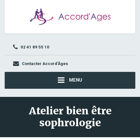
02 41 89 55 10
Contacter Accord'Âges
MENU
Atelier bien être
sophrologie