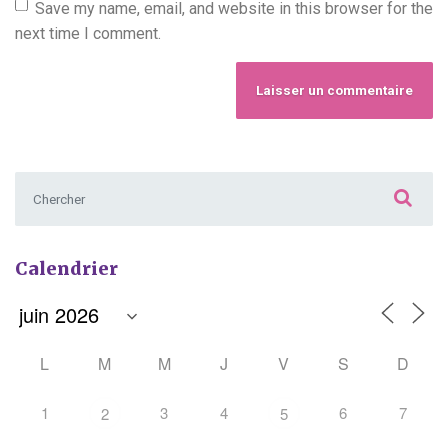
Save my name, email, and website in this browser for the
next time I comment.
Chercher :
Calendrier
L
M
M
J
V
S
D
1
3
4
6
7
2
5