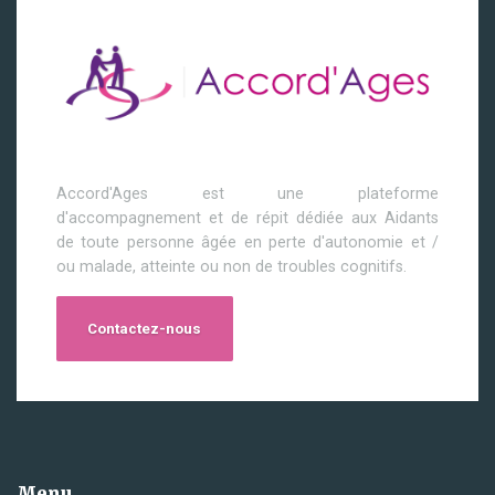
Accord'Ages est une plateforme
d'accompagnement et de répit dédiée aux Aidants
de toute personne âgée en perte d'autonomie et /
ou malade, atteinte ou non de troubles cognitifs.
Contactez-nous
Menu