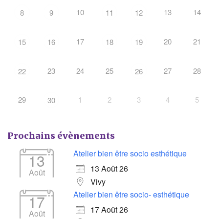
10
13
14
8
9
11
12
17
20
21
15
16
18
19
23
24
25
27
28
22
26
29
1
2
3
4
5
30
Prochains évènements
Atelier bien être socio esthétique
13
13 Août 26
Août
Vivy
Atelier bien être socio- esthétique
17
17 Août 26
Août