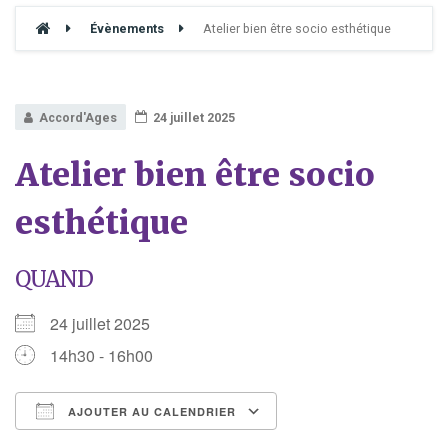
Évènements
Atelier bien être socio esthétique
Accord'Ages
24 juillet 2025
Atelier bien être socio
esthétique
QUAND
24 juillet 2025
14h30 - 16h00
AJOUTER AU CALENDRIER
Télécharger ICS
Calendrier Google