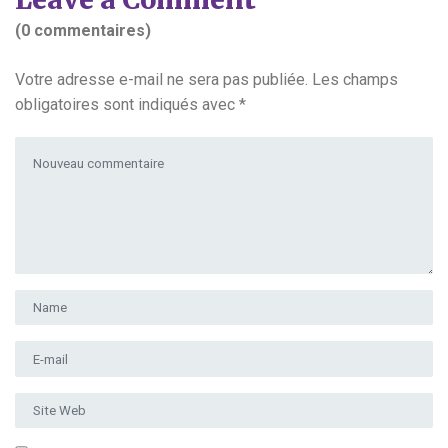
(0 commentaires)
Votre adresse e-mail ne sera pas publiée.
Les champs
obligatoires sont indiqués avec
*
Votre commentaire
*
Prénom et nom
*
Adresse e-mail
*
Site Web