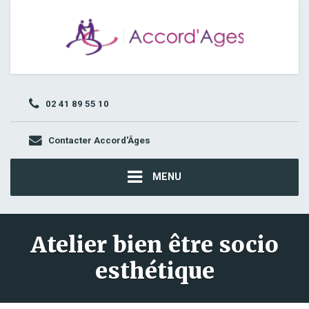
02 41 89 55 10
Contacter Accord'Âges
MENU
Atelier bien être socio
esthétique