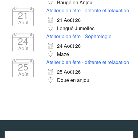
Baugé en Anjou
Atelier bien être - détente et relaxation
21
21 Août 26
Août
Longué Jumelles
Atelier bien être - Sophrologie
24
24 Août 26
Août
Mazé
Atelier bien être - détente et relaxation
25
25 Août 26
Août
Doué en anjou