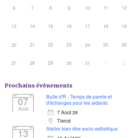
8
11
12
6
7
9
10
13
14
15
16
17
18
19
21
22
23
25
26
20
24
28
29
1
2
27
30
31
Prochains évènements
Bulle d'R - Temps de parole et
07
d'échanges pour les aidants
Août
7 Août 26
Tiercé
Atelier bien être socio esthétique
13