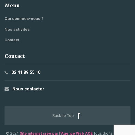
Menu
Qui sommes-nous ?
Nos activités
Contact
Contact
02 41 89 55 10
Nous contacter
Back to Top
© 2021
Site internet créé par l'Agence Web ACE
Tous droits réservés.