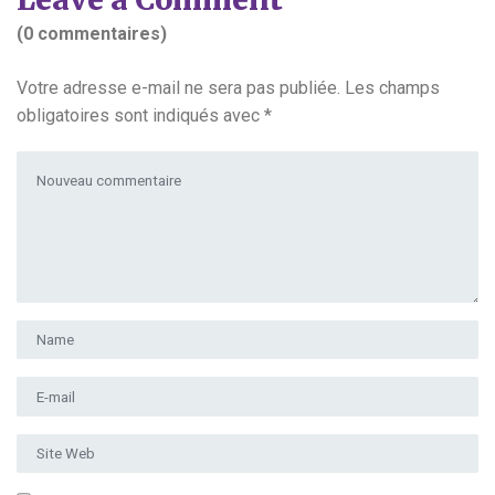
(0 commentaires)
Votre adresse e-mail ne sera pas publiée.
Les champs
obligatoires sont indiqués avec
*
Votre commentaire
*
Prénom et nom
*
Adresse e-mail
*
Site Web