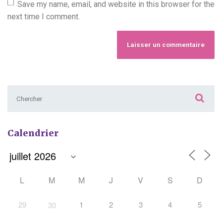
Save my name, email, and website in this browser for the
next time I comment.
Chercher :
Calendrier
L
M
M
J
V
S
D
29
1
2
3
4
5
30