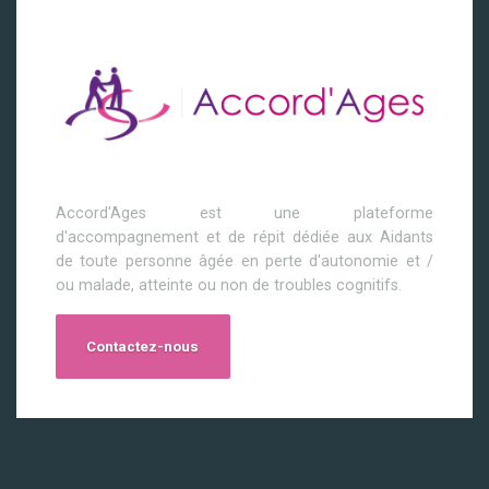
Accord'Ages est une plateforme
d'accompagnement et de répit dédiée aux Aidants
de toute personne âgée en perte d'autonomie et /
ou malade, atteinte ou non de troubles cognitifs.
Contactez-nous