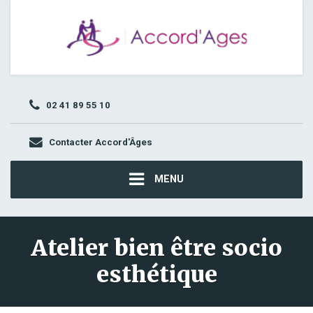
02 41 89 55 10
Contacter Accord'Âges
MENU
Atelier bien être socio
esthétique