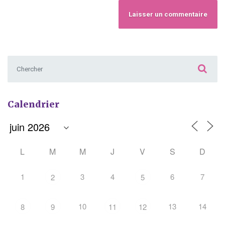
Chercher :
Calendrier
L
M
M
J
V
S
D
1
3
4
6
7
2
5
10
13
14
8
9
11
12