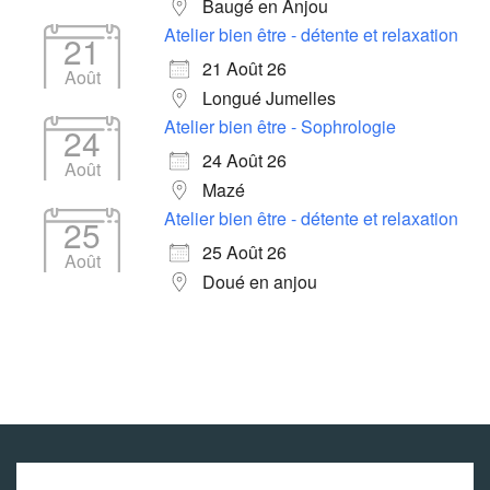
Baugé en Anjou
Atelier bien être - détente et relaxation
21
21 Août 26
Août
Longué Jumelles
Atelier bien être - Sophrologie
24
24 Août 26
Août
Mazé
Atelier bien être - détente et relaxation
25
25 Août 26
Août
Doué en anjou