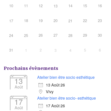
10
11
12
14
15
16
13
18
19
20
22
23
17
21
26
27
29
30
24
25
28
31
2
5
6
1
3
4
Prochains évènements
Atelier bien être socio esthétique
13
13 Août 26
Août
Vivy
Atelier bien être socio- esthétique
17
17 Août 26
Août