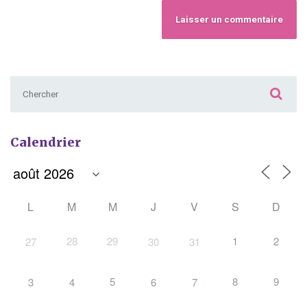
Chercher :
Calendrier
L
M
M
J
V
S
D
28
29
1
2
27
30
31
5
8
9
3
4
6
7