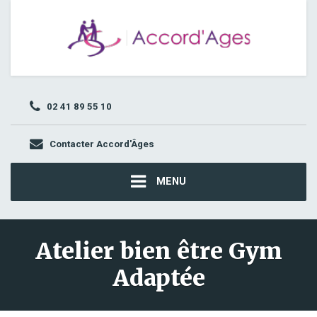
02 41 89 55 10
Contacter Accord'Âges
MENU
Atelier bien être Gym
Adaptée