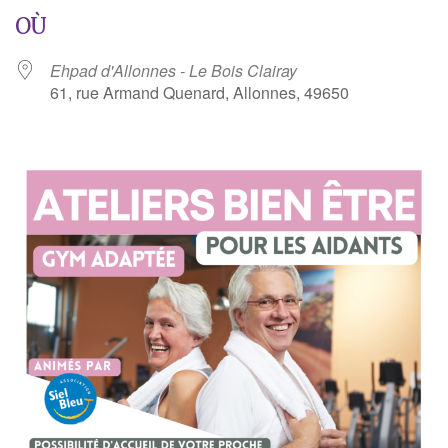
OÙ
Ehpad d'Allonnes - Le Bois Clairay
61, rue Armand Quenard, Allonnes, 49650