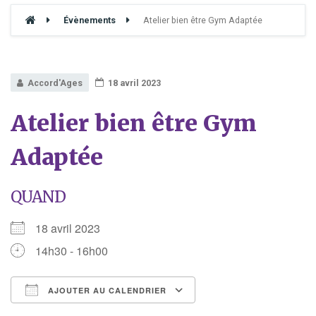
Évènements
Atelier bien être Gym Adaptée
Accord'Ages
18 avril 2023
Atelier bien être Gym
Adaptée
QUAND
18 avril 2023
14h30 - 16h00
AJOUTER AU CALENDRIER
Télécharger ICS
Calendrier Google