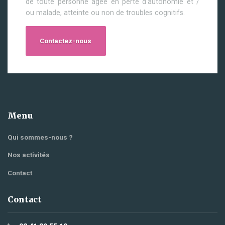
de toute personne âgée en perte d'autonomie et /
ou malade, atteinte ou non de troubles cognitifs.
Contactez-nous
Menu
Qui sommes-nous ?
Nos activités
Contact
Contact