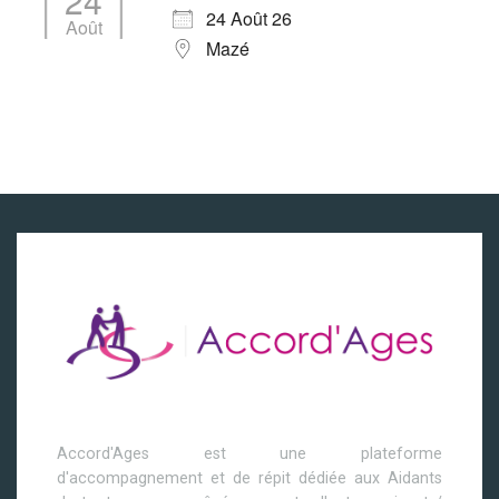
24
24 Août 26
Août
Mazé
Accord'Ages est une plateforme
d'accompagnement et de répit dédiée aux Aidants