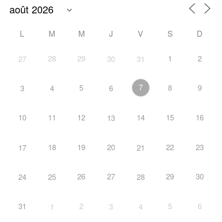
L
M
M
J
V
S
D
28
29
1
2
27
30
31
7
5
8
9
3
4
6
10
11
12
14
15
16
13
18
19
20
22
23
17
21
26
27
29
30
24
25
28
31
2
5
6
1
3
4