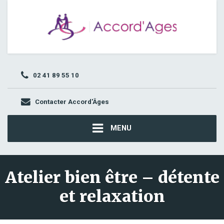
02 41 89 55 10
Contacter Accord'Âges
MENU
Atelier bien être – détente
et relaxation