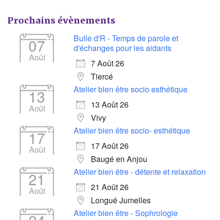
Prochains évènements
Bulle d'R - Temps de parole et
07
d'échanges pour les aidants
Août
7 Août 26
Tiercé
Atelier bien être socio esthétique
13
13 Août 26
Août
Vivy
Atelier bien être socio- esthétique
17
17 Août 26
Août
Baugé en Anjou
Atelier bien être - détente et relaxation
21
21 Août 26
Août
Longué Jumelles
Atelier bien être - Sophrologie